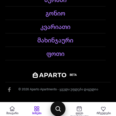
სურამი
გონიო
კვარიათი
მახინჯაური
ფოთი
BETA
© 2026 Aparto Apartments - ყველა უფლება დაცულია
რუქა
მთავარი
ბინები
დღეს
რჩეულები