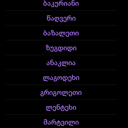
ბაკურიანი
წაღვერი
ბაზალეთი
ზუგდიდი
ანაკლია
ლაგოდეხი
გრიგოლეთი
ლენტეხი
მარტვილი