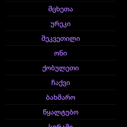
მცხეთა
ურეკი
შეკვეთილი
ონი
ქობულეთი
ჩაქვი
ბახმარო
წყალტუბო