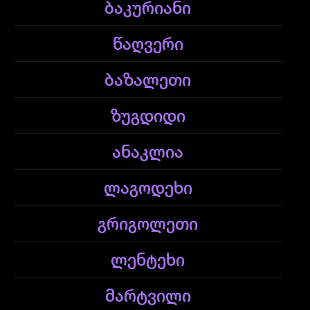
ბაკურიანი
წაღვერი
ბაზალეთი
ზუგდიდი
ანაკლია
ლაგოდეხი
გრიგოლეთი
ლენტეხი
მარტვილი