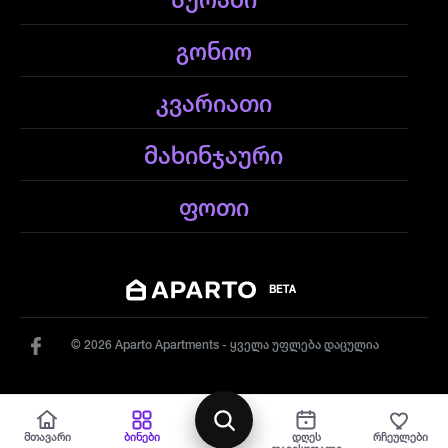
სურამი
გონიო
კვარიათი
მახინჯაური
ფოთი
BETA
© 2026 Aparto Apartments - ყველა უფლება დაცულია
რუქა
მთავარი
ბინები
დღეს
რჩეულები