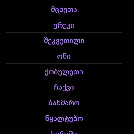
მცხეთა
ურეკი
შეკვეთილი
ონი
ქობულეთი
ჩაქვი
ბახმარო
წყალტუბო