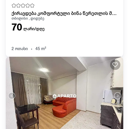
ქირავდება კომფორტული ბინა წერეთლის მეტროსთან! ფასი დროის მიხედვით
თბილისი , დიდუბე
70
ლარი/დღე
.
2 ოთახი
45 m²