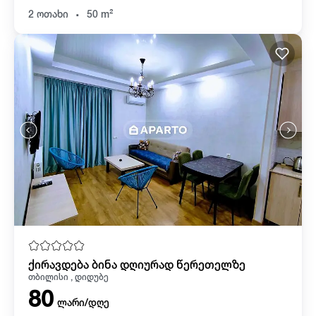
.
2 ოთახი
50 m²
ქირავდება ბინა დღიურად წერეთელზე
თბილისი , დიდუბე
80
ლარი/დღე