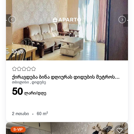
ქირავდება ბინა დღიურას დიდუბის მეტროსთან
თბილისი , დიდუბე
50
ლარი/დღე
.
2 ოთახი
60 m²
S-VIP