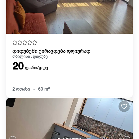
დიდუბეში ქირავდება დღიურად
თბილისი , დიდუბე
20
ლარი/დღე
.
2 ოთახი
60 m²