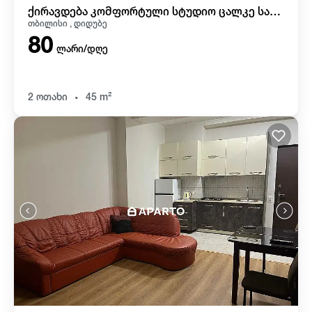
ქირავდება კომფორტული სტუდიო ცალკე საძინებლით წერეთლის მეტროსთან. საათობით და დღიურად
თბილისი , დიდუბე
80
ლარი/დღე
.
2 ოთახი
45 m²