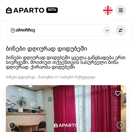
BETA
ამოირჩიე
ბინები დღიურად დიდუბეში
ბინები დღიურად დიდუბეში ყველა განცხადება ერთ
სივრცეში. მოიძიეთ თქვენთვის სასურველი ბინა
დღიურად. ქირაობა დიდუბეში
ბინები დღიურად - ნაპოვნია 41 საძიებო რეზულტატი