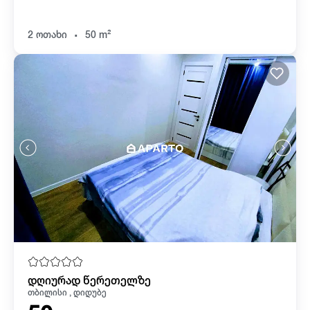
.
2 ოთახი
50 m²
დღიურად წერეთელზე
თბილისი , დიდუბე