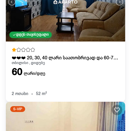
დღეს თავისუფალი
❤️❤️❤️ 20, 30, 40 ლარი საათობრივად და 60-70 ლარი ღამე
თბილისი , დიდუბე
60
ლარი/დღე
.
2 ოთახი
52 m²
S-VIP