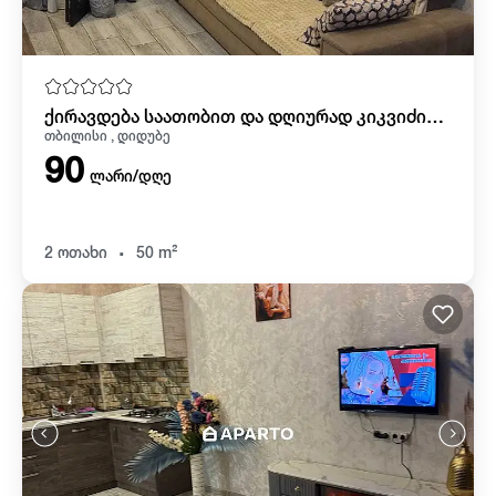
ქირავდება საათობით და დღიურად კიკვიძის ბაღთან! ჩოგბურთის კორტების წინ.
თბილისი , დიდუბე
90
ლარი/დღე
.
2 ოთახი
50 m²