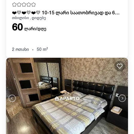
❤️💛❤️💛❤️💛 10-15 ლარი საათობრივად და 60 ლარიდან ღამე
თბილისი , დიდუბე
60
ლარი/დღე
.
2 ოთახი
50 m²