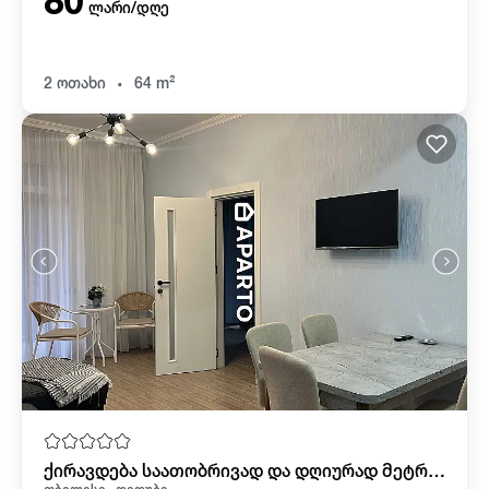
80
ლარი/დღე
.
2 ოთახი
64 m²
ქირავდება საათობრივად და დღიურად მეტრო დიდუბის თავზე