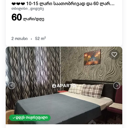
❤️❤️❤️ 10-15 ლარი საათობრივად და 60 ლარიდან ღამე
თბილისი , დიდუბე
60
ლარი/დღე
.
2 ოთახი
52 m²
დღეს თავისუფალი