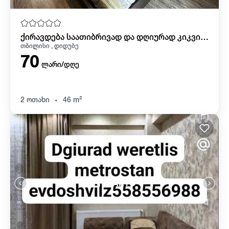
ქირავდება საათიბრივად და დღიურად კიკვიძის პარკთან საკუთარი პარკინგით ბინა
თბილისი , დიდუბე
70
ლარი/დღე
.
2 ოთახი
46 m²