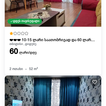
დღეს თავისუფალი
❤️❤️❤️ 10-15 ლარი საათობრივად და 60 ლარიდან ღამე
თბილისი , დიდუბე
60
ლარი/დღე
.
2 ოთახი
52 m²