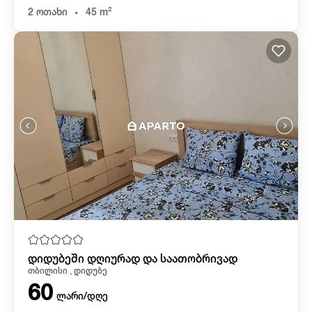
.
2 ოთახი
45 m²
დიდუბეში დღიურად და საათობრივად
თბილისი , დიდუბე
60
ლარი/დღე