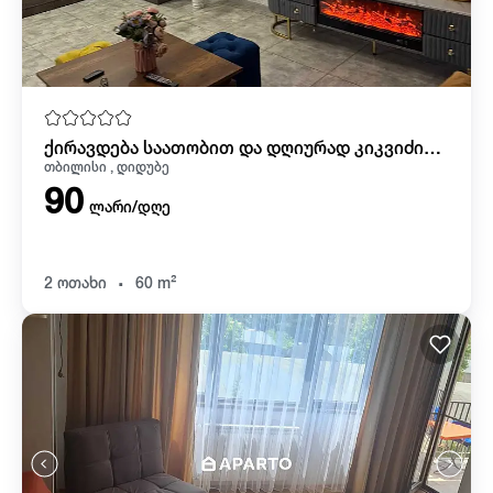
ქირავდება საათობით და დღიურად კიკვიძის ბაღთან! ჩოგბურთის კორტების წინ.
თბილისი , დიდუბე
90
ლარი/დღე
.
2 ოთახი
60 m²