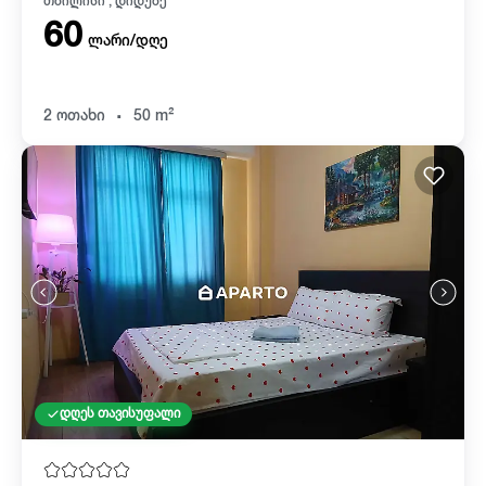
თბილისი , დიდუბე
60
ლარი/დღე
.
2 ოთახი
50 m²
დღეს თავისუფალი