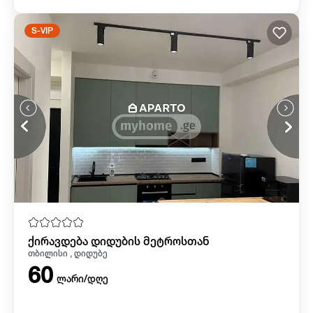
S-VIP
ქირავდება დიდუბის მეტროსთან
თბილისი , დიდუბე
60
ლარი/დღე