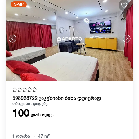
S-VIP
598928722 ჯაკუზიანი ბინა დღიურად
თბილისი , დიდუბე
100
ლარი/დღე
.
1 ოთახი
47 m²