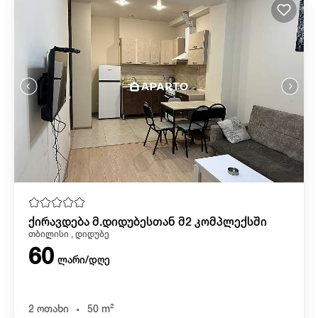
ქირავდება მ.დიდუბესთან მ2 კომპლექსში
თბილისი , დიდუბე
60
ლარი/დღე
.
2 ოთახი
50 m²