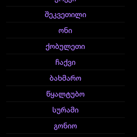
შეკვეთილი
ონი
ქობულეთი
ჩაქვი
ბახმარო
წყალტუბო
სურამი
გონიო