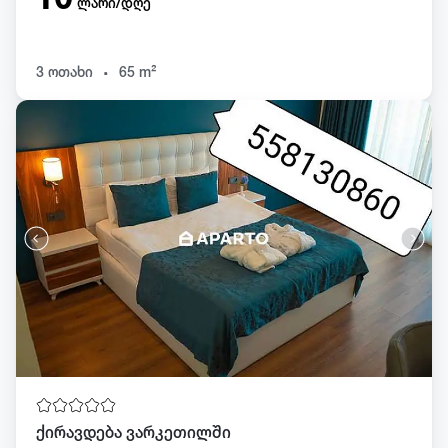
ლარი/დღე
.
3 ოთახი
65 m²
ქირავდება ვარკეთილში