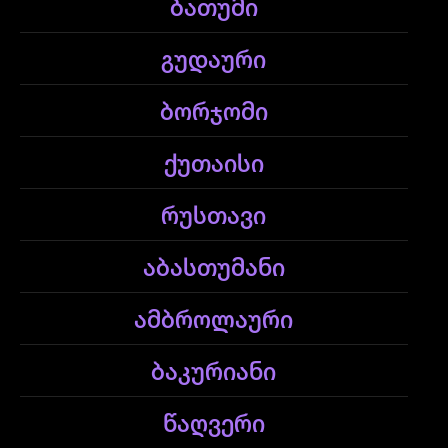
ბათუმი
გუდაური
ბორჯომი
ქუთაისი
რუსთავი
აბასთუმანი
ამბროლაური
ბაკურიანი
წაღვერი