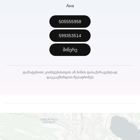
Ана
505555958
599353514
მიწერე
დამატებითი კითხვებისთვის ან ბინის დასაქირავებლად
დაუკავშირდით მეპატრონეს