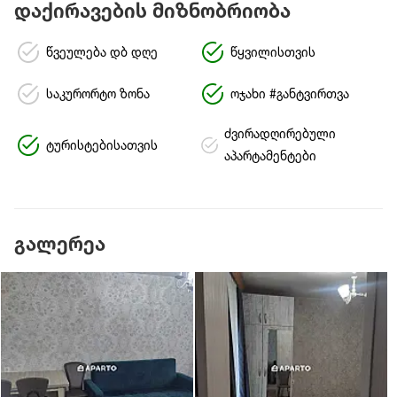
დაქირავების მიზნობრიობა
წვეულება დბ დღე
წყვილისთვის
საკურორტო ზონა
ოჯახი #განტვირთვა
ძვირადღირებული
ტურისტებისათვის
აპარტამენტები
გალერეა