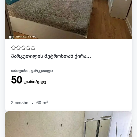
Ვარკეთილის მეტროსთან ქირაბდება ბინა დღიურად და სათობრივად
თბილისი , ვარკეთილი
50
ლარი/დღე
.
2 ოთახი
60 m²