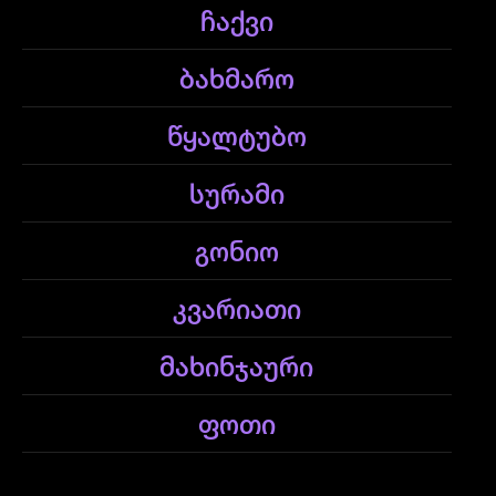
ჩაქვი
ბახმარო
წყალტუბო
სურამი
გონიო
კვარიათი
მახინჯაური
ფოთი