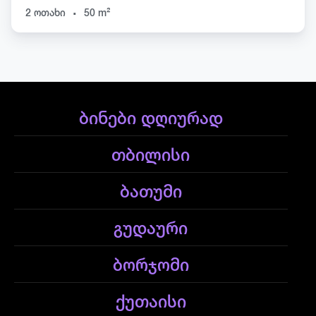
.
2 ოთახი
50 m²
ბინები დღიურად
თბილისი
ბათუმი
გუდაური
ბორჯომი
ქუთაისი