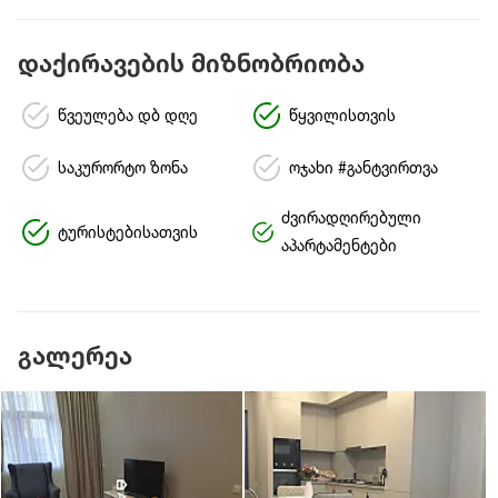
დაქირავების მიზნობრიობა
წვეულება დბ დღე
წყვილისთვის
საკურორტო ზონა
ოჯახი #განტვირთვა
ძვირადღირებული
ტურისტებისათვის
აპარტამენტები
გალერეა