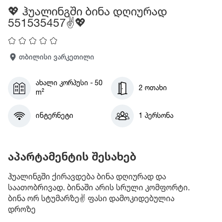
💖 ჰუალინგში ბინა დღიურად
551535457✌️💖
თბილისი ვარკეთილი
ახალი კორპუსი - 50
2 ოთახი
m²
ინტერნეტი
1 პერსონა
აპარტამენტის შესახებ
ჰუალინგში ქირავდება ბინა დღიურად და
საათობრივად. ბინაში არის სრული კომფორტი.
ბინა ორ სტუმარზე✌️ ფასი დამოკიდებულია
დროზე