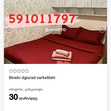
Binebi dgiurad varketilshi
თბილისი , ვარკეთილი
30
ლარი/დღე