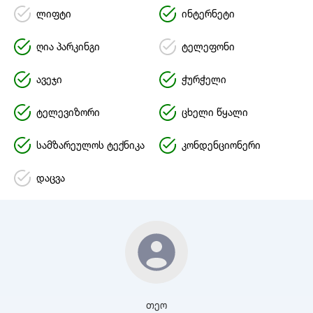
ლიფტი
ინტერნეტი
ღია პარკინგი
ტელეფონი
ავეჯი
ჭურჭელი
ტელევიზორი
ცხელი წყალი
სამზარეულოს ტექნიკა
კონდენციონერი
დაცვა
თეო