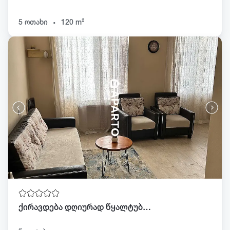
.
5 ოთახი
120 m²
ქირავდება დღიურად წყალტუბოში