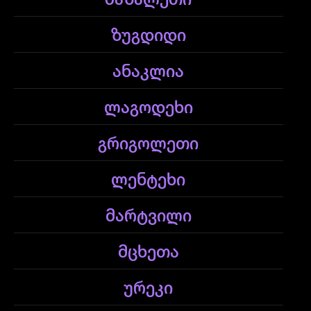
ზუგდიდი
ანაკლია
ლაგოდეხი
გრიგოლეთი
ლენტეხი
მარტვილი
მცხეთა
ურეკი