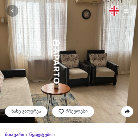
ნახე გალერეა
რჩეულები
მთავარი
წყალტუბო