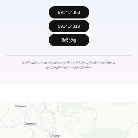
591414308
591414319
მიწერე
დამატებითი კითხვებისთვის ან ბინის დასაქირავებლად
დაუკავშირდით მეპატრონეს