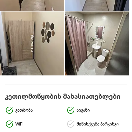
კეთილმოწყობის მახასიათებლები
გათბობა
აივანი
WiFi
მიწისქვეშა პარკინგი