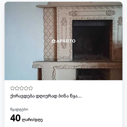
ქირავდება დღიურად ბინა წყალტუბოში
წყალტუბო
40
ლარი/დღე