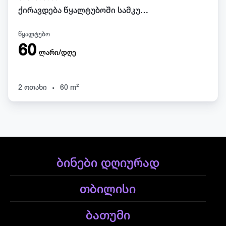
ქირავდება წყალტუბოში სამკურნალო აბაზანებთან ახლოს ბინა
წყალტუბო
60
ლარი/დღე
.
2 ოთახი
60 m²
ბინები დღიურად
თბილისი
ბათუმი