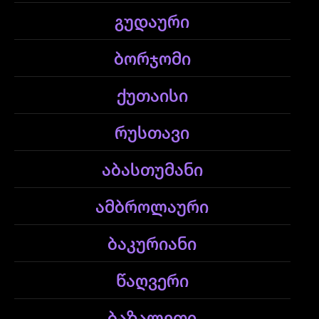
გუდაური
ბორჯომი
ქუთაისი
რუსთავი
აბასთუმანი
ამბროლაური
ბაკურიანი
წაღვერი
ბაზალეთი