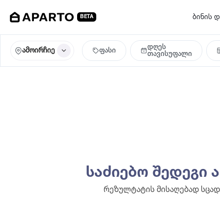
ბინის დ
BETA
დღეს
ამოირჩიე
ფასი
თავისუფალი
საძიებო შედეგი 
რეზულტატის მისაღებად სცად