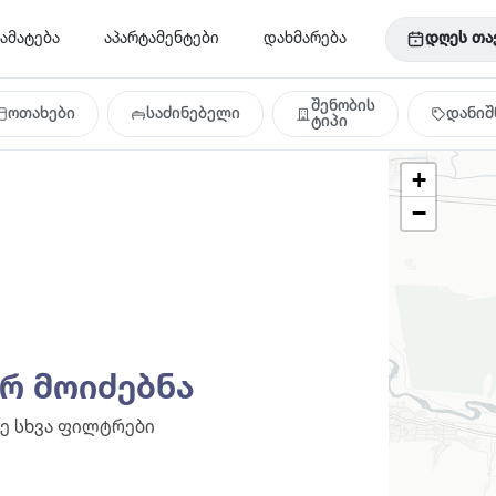
ამატება
აპარტამენტები
დახმარება
დღეს თა
შენობის
ოთახები
საძინებელი
დანიშ
ტიპი
+
−
არ მოიძებნა
ე სხვა ფილტრები