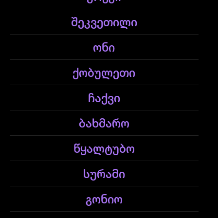
შეკვეთილი
ონი
ქობულეთი
ჩაქვი
ბახმარო
წყალტუბო
სურამი
გონიო