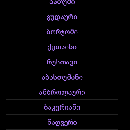
ბათუმი
გუდაური
ბორჯომი
ქუთაისი
რუსთავი
აბასთუმანი
ამბროლაური
ბაკურიანი
წაღვერი