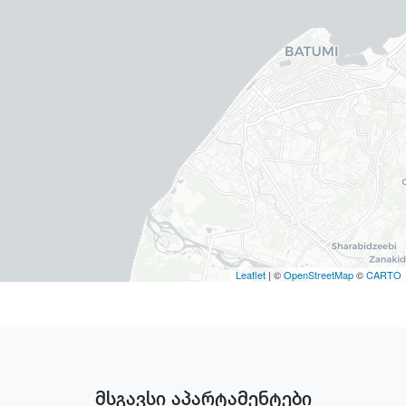
Leaflet
| ©
OpenStreetMap
©
CARTO
მსგავსი აპარტამენტები