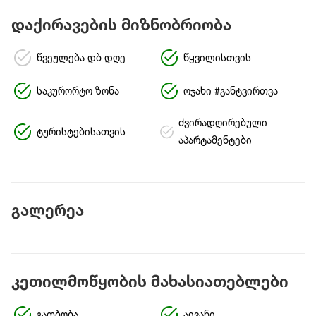
დაქირავების მიზნობრიობა
წვეულება დბ დღე
წყვილისთვის
საკურორტო ზონა
ოჯახი #განტვირთვა
ძვირადღირებული
ტურისტებისათვის
აპარტამენტები
გალერეა
კეთილმოწყობის მახასიათებლები
გათბობა
აივანი