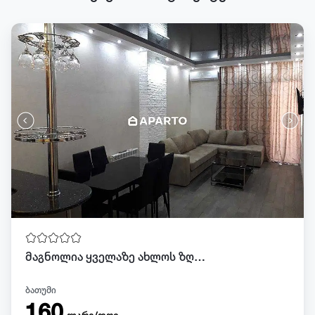
მაგნოლია ყველაზე ახლოს ზღვასთან. 3 ოთახიანი
ბათუმი
160