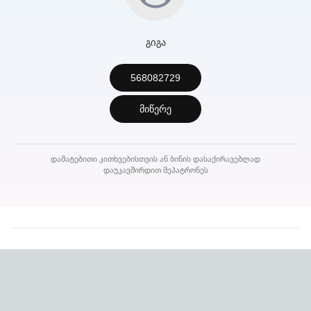
გიგა
568082729
მიწერე
დამატებითი კითხვებისთვის ან ბინის დასაქირავებლად
დაუკავშირდით მეპატრონეს