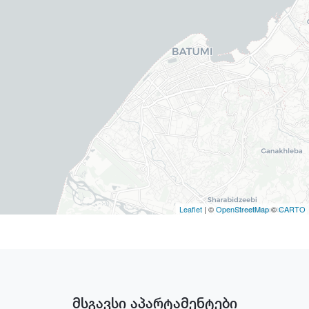
Leaflet
| ©
OpenStreetMap
©
CARTO
მსგავსი აპარტამენტები