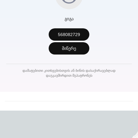
გიგა
568082729
მიწერე
დამატებითი კითხვებისთვის ან ბინის დასაქირავებლად
დაუკავშირდით მეპატრონეს