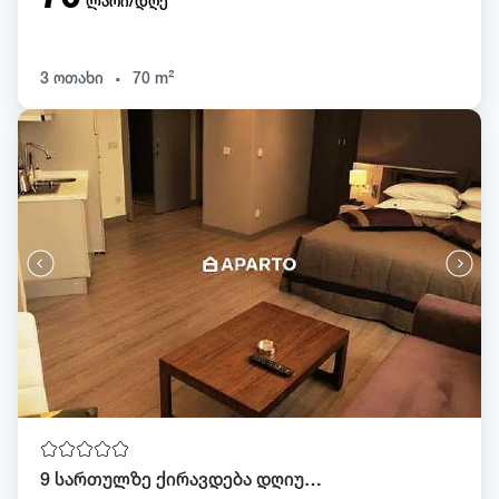
ლარი/დღე
.
3 ოთახი
70 m²
9 სართულზე ქირავდება დღიურად სტუდიო ბინა