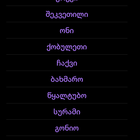
შეკვეთილი
ონი
ქობულეთი
ჩაქვი
ბახმარო
წყალტუბო
სურამი
გონიო