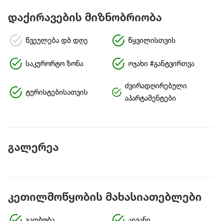
დაქირავების მიზნობრიობა
წვეულება დბ დღე
წყვილისთვის
საკურორტო ზონა
ოჯახი #განტვირთვა
ძვირადღირებული
ტურისტებისათვის
აპარტამენტები
გალერეა
კეთილმოწყობის მახასიათებლები
გათბობა
აივანი