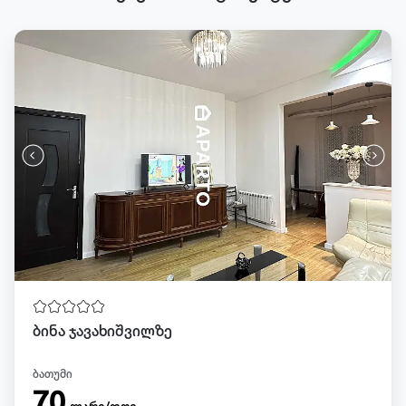
ბინა ჯავახიშვილზე
ბათუმი
70