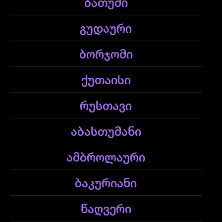
ბათუმი
გუდაური
ბორჯომი
ქუთაისი
რუსთავი
აბასთუმანი
ამბროლაური
ბაკურიანი
წაღვერი