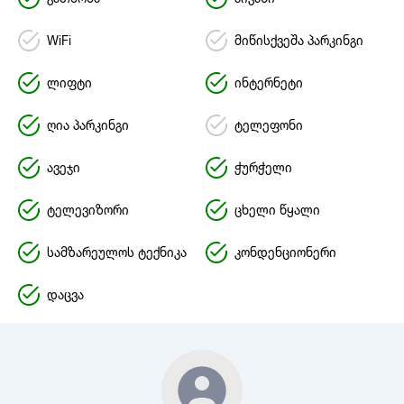
WiFi
მიწისქვეშა პარკინგი
ლიფტი
ინტერნეტი
ღია პარკინგი
ტელეფონი
ავეჯი
ჭურჭელი
ტელევიზორი
ცხელი წყალი
სამზარეულოს ტექნიკა
კონდენციონერი
დაცვა