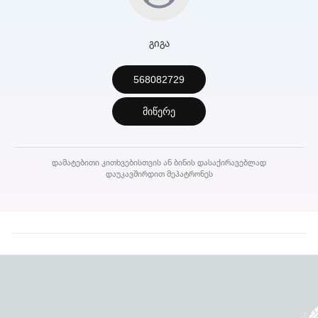
გიგა
568082729
მიწერე
დამატებითი კითხვებისთვის ან ბინის დასაქირავებლად
დაუკავშირდით მეპატრონეს