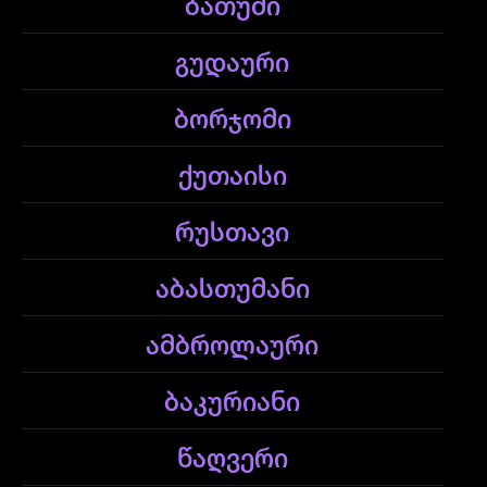
ბათუმი
გუდაური
ბორჯომი
ქუთაისი
რუსთავი
აბასთუმანი
ამბროლაური
ბაკურიანი
წაღვერი