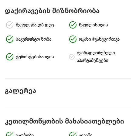
დაქირავების მიზნობრიობა
წვეულება დბ დღე
წყვილისთვის
საკურორტო ზონა
ოჯახი #განტვირთვა
ძვირადღირებული
ტურისტებისათვის
აპარტამენტები
გალერეა
კეთილმოწყობის მახასიათებლები
გათბობა
აივანი