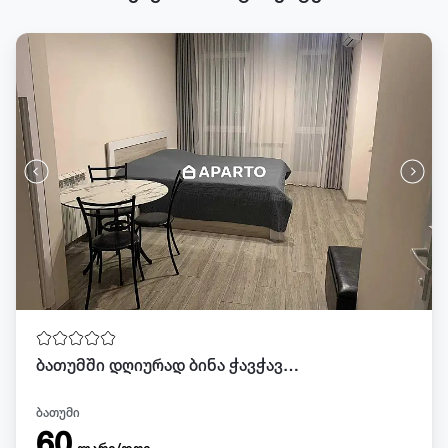
ბათუმში დღიურად ბინა ჭავჭავაძეზე
ბათუმი
60