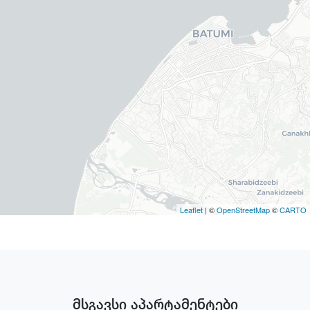
Leaflet
| ©
OpenStreetMap
©
CARTO
მსგავსი აპარტამენტები