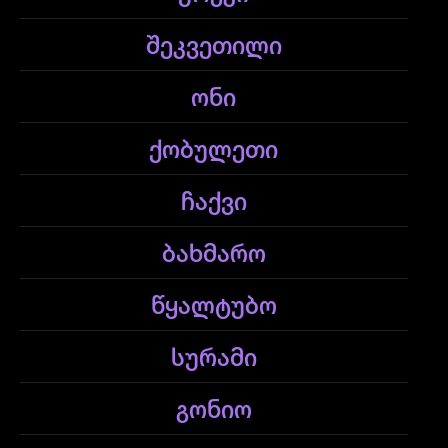
შეკვეთილი
ონი
ქობულეთი
ჩაქვი
ბახმარო
წყალტუბო
სურამი
გონიო