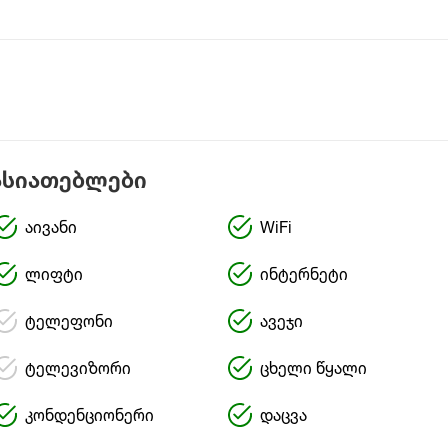
ასიათებლები
აივანი
WiFi
ლიფტი
ინტერნეტი
ტელეფონი
ავეჯი
ტელევიზორი
ცხელი წყალი
კონდენციონერი
დაცვა