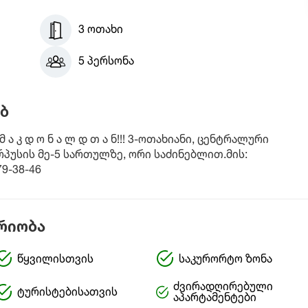
3 ოთახი
5 პერსონა
ბ
ა კ დ ო ნ ა ლ დ თ ა ნ!!! 3-ოთახიანი, ცენტრალური
პუსის მე-5 სართულზე, ორი საძინებლით.მის:
79-38-46
რიობა
წყვილისთვის
საკურორტო ზონა
ძვირადღირებული
ტურისტებისათვის
აპარტამენტები