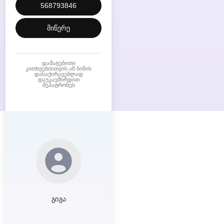
568793846
მიწერე
დამატებითი
კითხვებისთვის ან ბინის
დასაქირავებლად
დაუკავშირდით
მეპატრონეს
გიგა