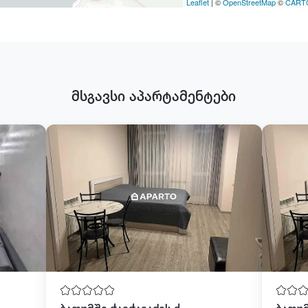
Leaflet
| ©
OpenStreetMap
©
CART
მსგავსი აპარტამენტები