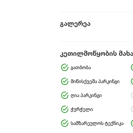
გალერეა
კეთილმოწყობის მახ
გათბობა
მიწისქვეშა პარკინგი
ღია პარკინგი
ჭურჭელი
სამზარეულოს ტექნიკა