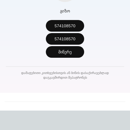
გიზო
574108570
574108570
მიწერე
დამატებითი კითხვებისთვის ან ბინის დასაქირავებლად
დაუკავშირდით მეპატრონეს