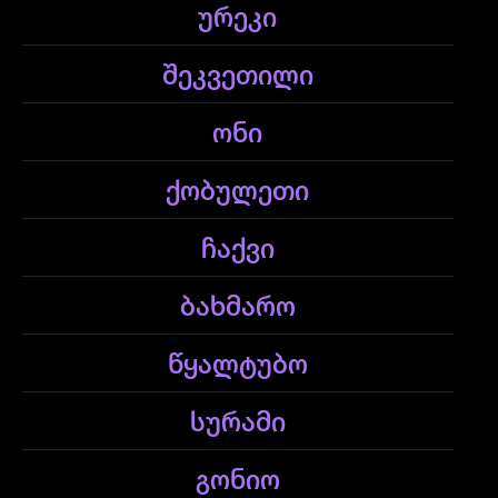
ურეკი
შეკვეთილი
ონი
ქობულეთი
ჩაქვი
ბახმარო
წყალტუბო
სურამი
გონიო