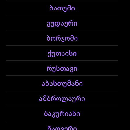
ბათუმი
გუდაური
ბორჯომი
ქუთაისი
რუსთავი
აბასთუმანი
ამბროლაური
ბაკურიანი
წაღვერი