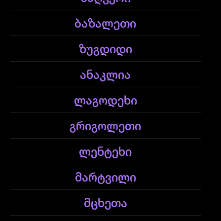
ბაზალეთი
ზუგდიდი
ანაკლია
ლაგოდეხი
გრიგოლეთი
ლენტეხი
მარტვილი
მცხეთა