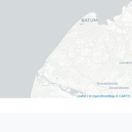
Leaflet
| ©
OpenStreetMap
©
CARTO