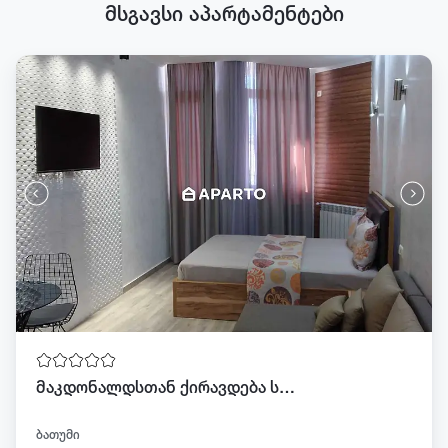
მსგავსი აპარტამენტები
მაკდონალდსთან ქირავდება სტუდიო ტელ 568 08 27 29
ბათუმი