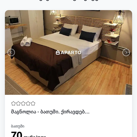
მაგნოლია - ბათუმი. ქირავდება სტუდიო VIP ბინა 12 სართულზე
ბათუმი
70