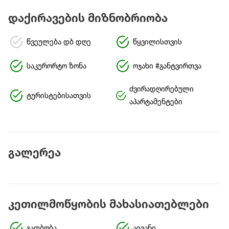
დაქირავების მიზნობრიობა
წვეულება დბ დღე
წყვილისთვის
საკურორტო ზონა
ოჯახი #განტვირთვა
ძვირადღირებული
ტურისტებისათვის
აპარტამენტები
გალერეა
კეთილმოწყობის მახასიათებლები
გათბობა
აივანი