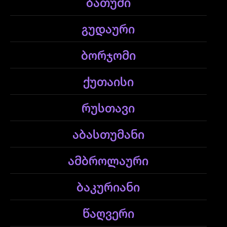
ბათუმი
გუდაური
ბორჯომი
ქუთაისი
რუსთავი
აბასთუმანი
ამბროლაური
ბაკურიანი
წაღვერი