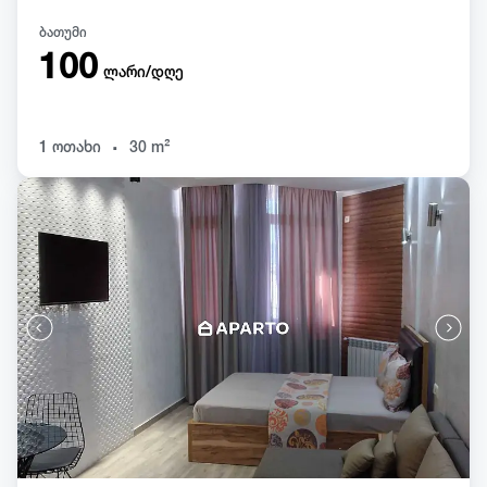
ბათუმი
100
ლარი/დღე
.
1 ოთახი
30 m²