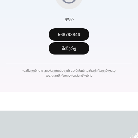
გიგა
568793846
მიწერე
დამატებითი კითხვებისთვის ან ბინის დასაქირავებლად
დაუკავშირდით მეპატრონეს