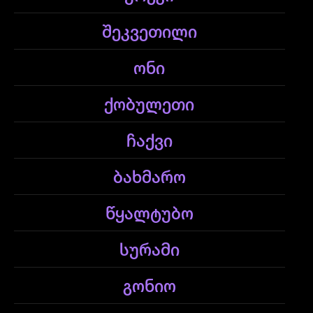
შეკვეთილი
ონი
ქობულეთი
ჩაქვი
ბახმარო
წყალტუბო
სურამი
გონიო