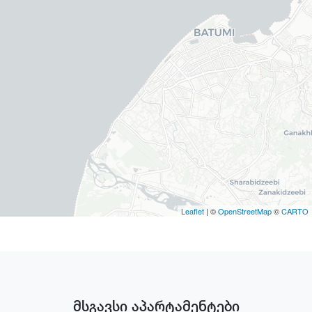
Leaflet
| ©
OpenStreetMap
©
CARTO
მსგავსი აპარტამენტები