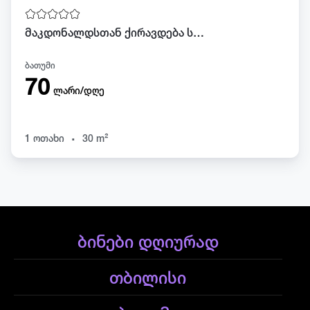
მაკდონალდსთან ქირავდება სტუდიო ტელ 568 08 27 29
ბათუმი
70
ლარი/დღე
.
1 ოთახი
30 m²
ბინები დღიურად
თბილისი