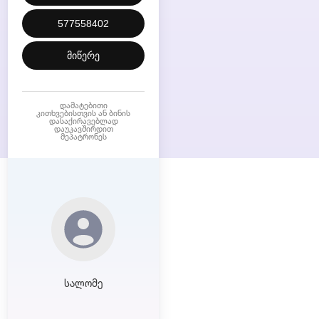
577558402
მიწერე
დამატებითი
კითხვებისთვის ან ბინის
დასაქირავებლად
დაუკავშირდით
მეპატრონეს
სალომე