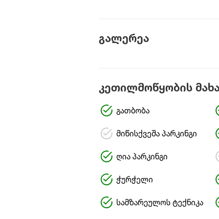
გალერეა
კეთილმოწყობის მახ
გათბობა
მიწისქვეშა პარკინგი
ღია პარკინგი
ჭურჭელი
სამზარეულოს ტექნიკა