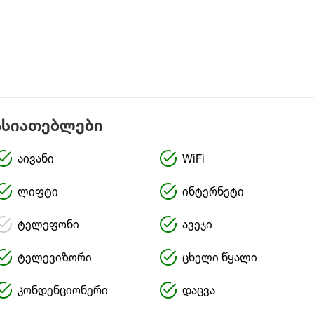
ასიათებლები
აივანი
WiFi
ლიფტი
ინტერნეტი
ტელეფონი
ავეჯი
ტელევიზორი
ცხელი წყალი
კონდენციონერი
დაცვა