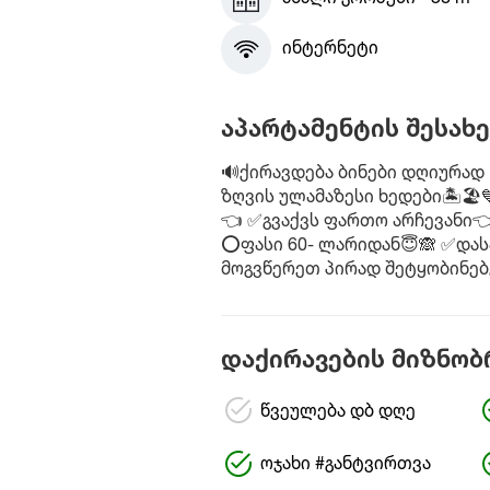
ინტერნეტი
აპარტამენტის შესახე
🔊ქირავდება ბინები დღიურად 
ზღვის ულამაზესი ხედები🏝🏖
👈 ✅გვაქვს ფართო არჩევანი👈 
⭕ფასი 60- ლარიდან😇🙈 ✅დას
მოგვწერეთ პირად შეტყობინებ
დაქირავების მიზნობ
წვეულება დბ დღე
ოჯახი #განტვირთვა