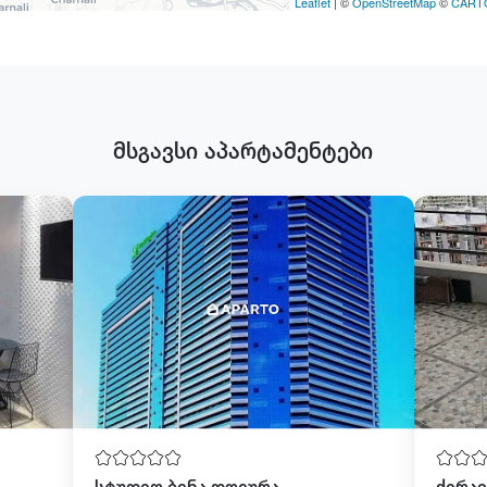
Leaflet
| ©
OpenStreetMap
©
CART
მსგავსი აპარტამენტები