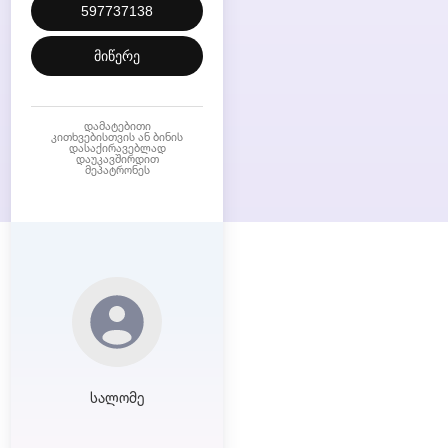
597737138
მიწერე
დამატებითი
კითხვებისთვის ან ბინის
დასაქირავებლად
დაუკავშირდით
მეპატრონეს
სალომე