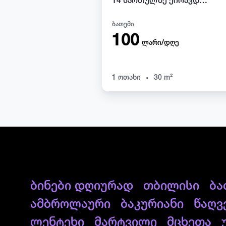
14 სართულზე ქირავდება სტუდიო ბინა გორგილაძის 98
ბათუმი
100
ლარი/დღე
.
1 ოთახი
30 m²
ბინები დღიურად
თბილისი
ბა
ამბროლაური
ბაკურიანი
წაღვ
ლენტეხი
მარტვილი
მცხეთა