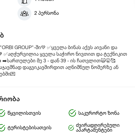
2 პერსონა
ბ
"ORBI GROUP"-ში💚 ✅ყველა ბინას აქვს აივანი და
💙 ✅აღჭურვილია ყველა საჭირო ნივთით და ტექნიკით
➡️სართულები მე 3 - დან 39 - ის ჩათვლით🙀🤫🥰
აჯავშნად დაგვიკავშირდით აღნიშნულ ნომერზე ან
ებში💌
რიობა
წყვილისთვის
საკურორტო ზონა
ძვირადღირებული
ტურისტებისათვის
აპარტამენტები