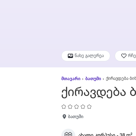
ნახე გალერეა
რჩ
ქირავდება ბი
მთავარი
ბათუმი
ქირავდება 
ბათუმი
ახალი კორპუსი - 38 m²