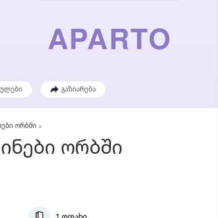
ეულები
გაზიარება
ნები ორბში
ბინები ორბში
1 ოთახი