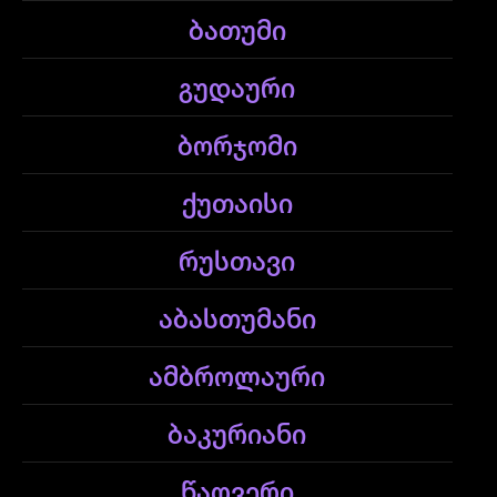
ბათუმი
გუდაური
ბორჯომი
ქუთაისი
რუსთავი
აბასთუმანი
ამბროლაური
ბაკურიანი
წაღვერი