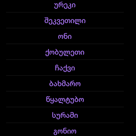
ურეკი
შეკვეთილი
ონი
ქობულეთი
ჩაქვი
ბახმარო
წყალტუბო
სურამი
გონიო