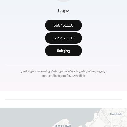
ხატია
555451110
555451110
მიწერე
დამატებითი კითხვებისთვის ან ბინის დასაქირავებლად
დაუკავშირდით მეპატრონეს