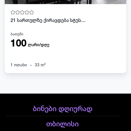
21 სართულზე ქირავდება სტუსიო 33 კვ. ბათუმში
ბათუმი
100
ლარი/დღე
.
1 ოთახი
33 m²
ბინები დღიურად
თბილისი