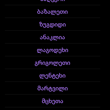
ბაზალეთი
ზუგდიდი
ანაკლია
ლაგოდეხი
გრიგოლეთი
ლენტეხი
მარტვილი
მცხეთა