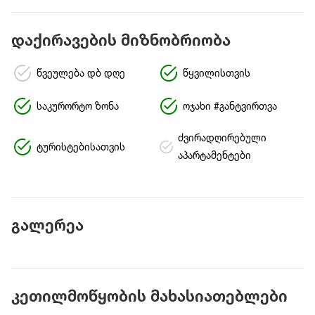
დაქირავების მიზნობრიობა
წვეულება დბ დღე
წყვილისთვის
საკურორტო ზონა
ოჯახი #განტვირთვა
ძვირადღირებული
ტურისტებისათვის
აპარტამენტები
გალერეა
კეთილმოწყობის მახასიათებლები