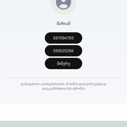
მარიამ
597094783
593525266
მიწერე
დამატებითი კითხვებისთვის ან ბინის დასაქირავებლად
დაუკავშირდით მეპატრონეს