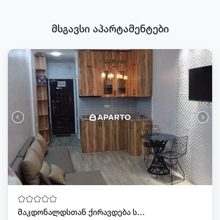
მსგავსი აპარტამენტები
მაკდონალდსთან ქირავდება სტუდიო ტელ 568 08 27 29