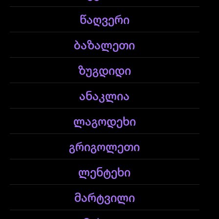
წაღვერი
ბაზალეთი
ზუგდიდი
ანაკლია
ლაგოდეხი
გრიგოლეთი
ლენტეხი
მარტვილი