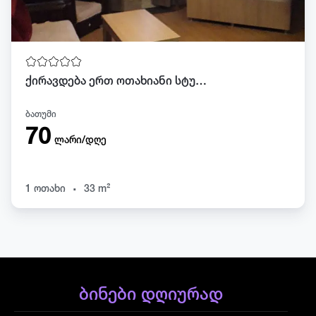
ქირავდება ერთ ოთახიანი სტუდიო ბათუმში
ბათუმი
70
ლარი/დღე
.
1 ოთახი
33 m²
ბინები დღიურად