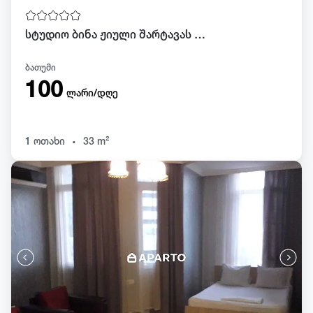
სტუდიო ბინა ჟიული შარტავას 8 მე 15 სართული
ბათუმი
100
ლარი/დღე
.
1 ოთახი
33 m²