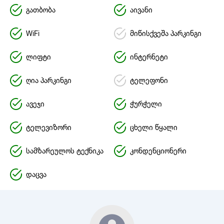
გათბობა
აივანი
WiFi
მიწისქვეშა პარკინგი
ლიფტი
ინტერნეტი
ღია პარკინგი
ტელეფონი
ავეჯი
ჭურჭელი
ტელევიზორი
ცხელი წყალი
სამზარეულოს ტექნიკა
კონდენციონერი
დაცვა