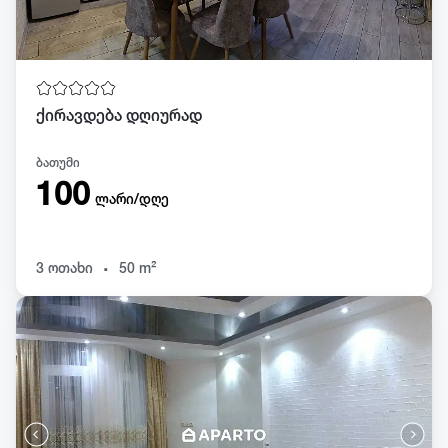
ქირავდება დღიურად
ბათუმი
100
ლარი/დღე
.
3 ოთახი
50 m²