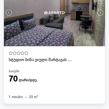
სტუდიო ბინა ჟიული შარტავას 8 მე 15 სართული
ბათუმი
70
ლარი/დღე
.
1 ოთახი
33 m²