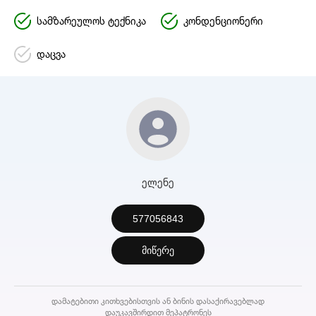
სამზარეულოს ტექნიკა
კონდენციონერი
დაცვა
ელენე
577056843
მიწერე
დამატებითი კითხვებისთვის ან ბინის დასაქირავებლად
დაუკავშირდით მეპატრონეს