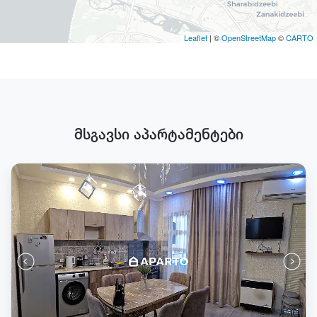
Leaflet
| ©
OpenStreetMap
©
CARTO
მსგავსი აპარტამენტები