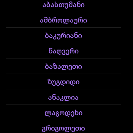
აბასთუმანი
ამბროლაური
ბაკურიანი
წაღვერი
ბაზალეთი
ზუგდიდი
ანაკლია
ლაგოდეხი
გრიგოლეთი