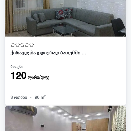
ქირავდება დღიურად ბათუმში მაკდონალდთან!
ბათუმი
120
ლარი/დღე
.
3 ოთახი
90 m²