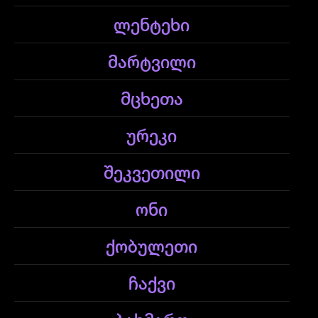
ლენტეხი
მარტვილი
მცხეთა
ურეკი
შეკვეთილი
ონი
ქობულეთი
ჩაქვი