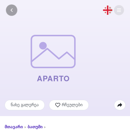
ნახე გალერეა
რჩეულები
მთავარი
ბათუმი