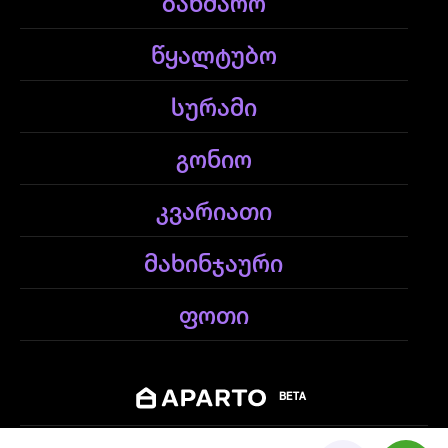
ბახმარო
წყალტუბო
სურამი
გონიო
კვარიათი
მახინჯაური
ფოთი
BETA