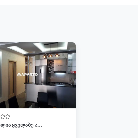
მაგნოლია ყველაზე ახლოს ზღვასთან. 3 ოთახიანი