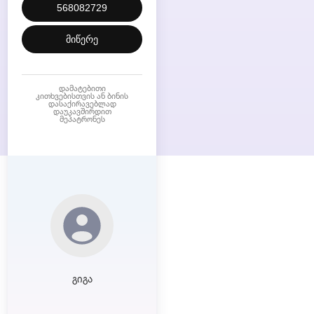
568082729
მიწერე
დამატებითი
კითხვებისთვის ან ბინის
დასაქირავებლად
დაუკავშირდით
მეპატრონეს
გიგა