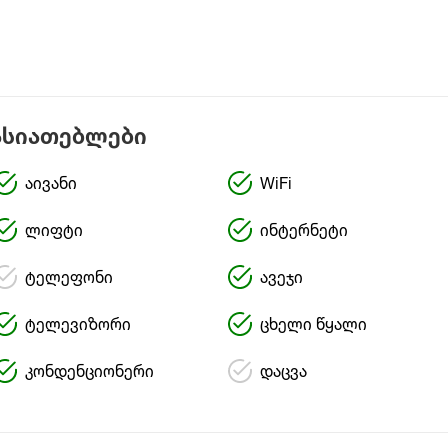
ასიათებლები
აივანი
WiFi
ლიფტი
ინტერნეტი
ტელეფონი
ავეჯი
ტელევიზორი
ცხელი წყალი
კონდენციონერი
დაცვა