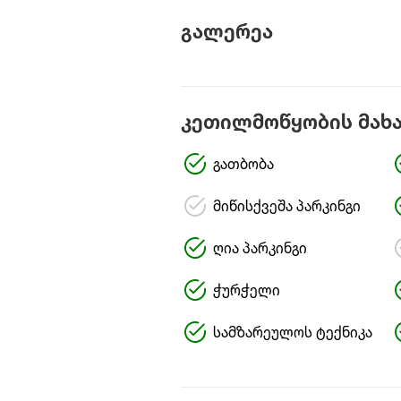
გალერეა
კეთილმოწყობის მახ
გათბობა
მიწისქვეშა პარკინგი
ღია პარკინგი
ჭურჭელი
სამზარეულოს ტექნიკა