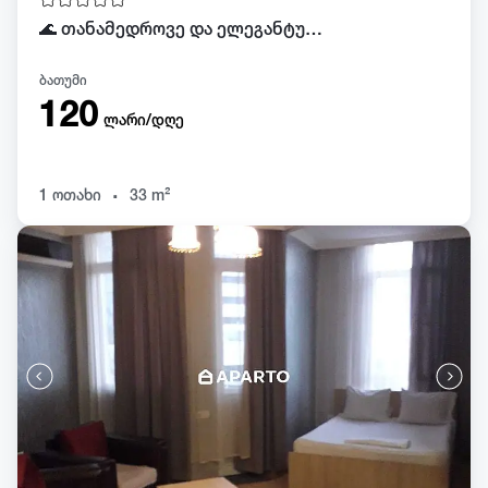
🌊 თანამედროვე და ელეგანტური სტუდიო ზღვასთან ახლოს, სახურავის აუზით | ბათუმი Sunrise
ბათუმი
120
ლარი/დღე
.
1 ოთახი
33 m²