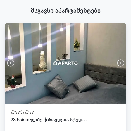
მსგავსი აპარტამენტები
23 სართულზე ქირავდება სტუდიო ბინა ზღვის მთების და ქალაქის ხედით