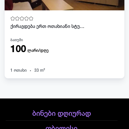
ქირავდება ერთ ოთახიანი სტუდიო ბათუმში
ბათუმი
100
ლარი/დღე
.
1 ოთახი
33 m²
ბინები დღიურად
თბილისი