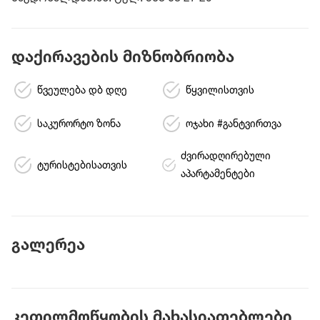
დაქირავების მიზნობრიობა
წვეულება დბ დღე
წყვილისთვის
საკურორტო ზონა
ოჯახი #განტვირთვა
ძვირადღირებული
ტურისტებისათვის
აპარტამენტები
გალერეა
კეთილმოწყობის მახასიათებლები