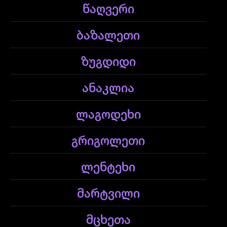
წაღვერი
ბაზალეთი
ზუგდიდი
ანაკლია
ლაგოდეხი
გრიგოლეთი
ლენტეხი
მარტვილი
მცხეთა