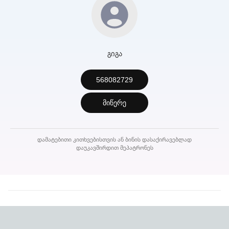
გიგა
568082729
მიწერე
დამატებითი კითხვებისთვის ან ბინის დასაქირავებლად
დაუკავშირდით მეპატრონეს