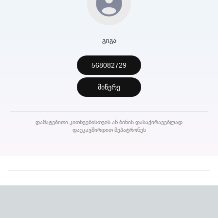
გიგა
568082729
მიწერე
დამატებითი კითხვებისთვის ან ბინის დასაქირავებლად
დაუკავშირდით მეპატრონეს