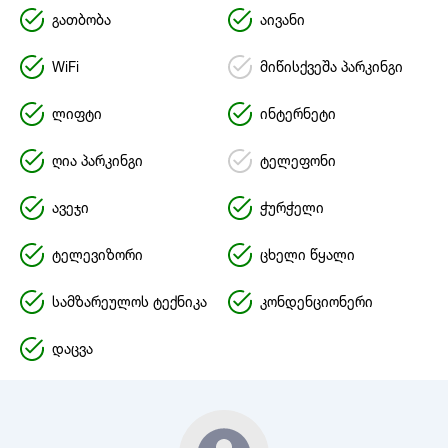
გათბობა
აივანი
WiFi
მიწისქვეშა პარკინგი
ლიფტი
ინტერნეტი
ღია პარკინგი
ტელეფონი
ავეჯი
ჭურჭელი
ტელევიზორი
ცხელი წყალი
სამზარეულოს ტექნიკა
კონდენციონერი
დაცვა