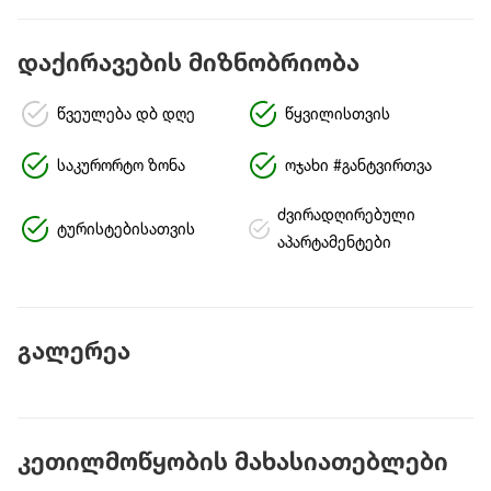
დაქირავების მიზნობრიობა
წვეულება დბ დღე
წყვილისთვის
საკურორტო ზონა
ოჯახი #განტვირთვა
ძვირადღირებული
ტურისტებისათვის
აპარტამენტები
გალერეა
კეთილმოწყობის მახასიათებლები