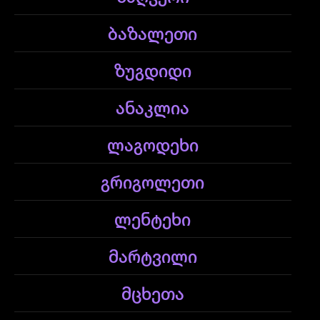
ბაზალეთი
ზუგდიდი
ანაკლია
ლაგოდეხი
გრიგოლეთი
ლენტეხი
მარტვილი
მცხეთა