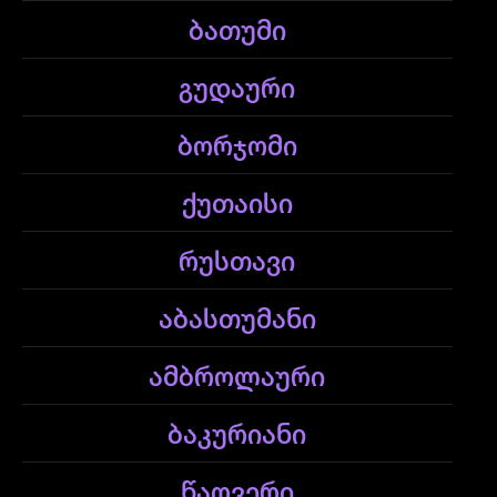
ბათუმი
გუდაური
ბორჯომი
ქუთაისი
რუსთავი
აბასთუმანი
ამბროლაური
ბაკურიანი
წაღვერი