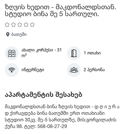
ზღვის ხედით - მაკდონალდსთან.
სტუდიო ბინა მე 5 სართული.
ბათუმი
ახალი კორპუსი - 31
1 ოთახი
m²
ინტერნეტი
2 პერსონა
აპარტამენტის შესახებ
მაკდონალდსთან ბინა ზღვის ხედით - დ ღ ი უ რ ა
დ ქირავდება ბინა ბათუმში ერთ ოთახიანი
სტუდიო 30კვ. მე-5 სართულზე, მის:გორგილაძის
ქუჩა 98. ტელ: 568-08-27-29