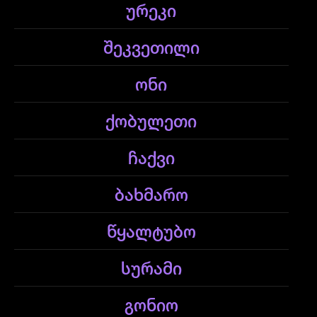
ურეკი
შეკვეთილი
ონი
ქობულეთი
ჩაქვი
ბახმარო
წყალტუბო
სურამი
გონიო