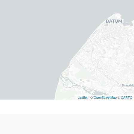
Leaflet
| ©
OpenStreetMap
©
CARTO