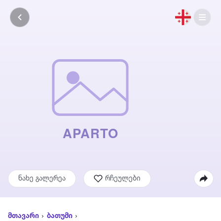
ნახე გალერეა
რჩეულები
მთავარი
ბათუმი