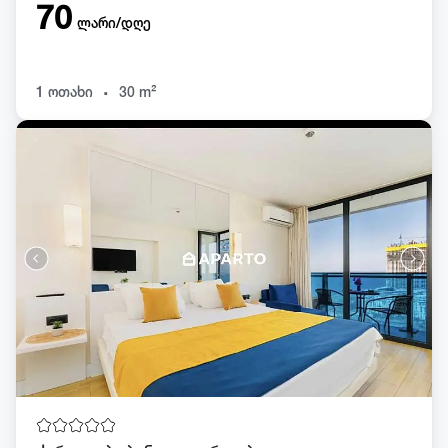
70
ლარი/დღე
.
1 ოთახი
30 m²