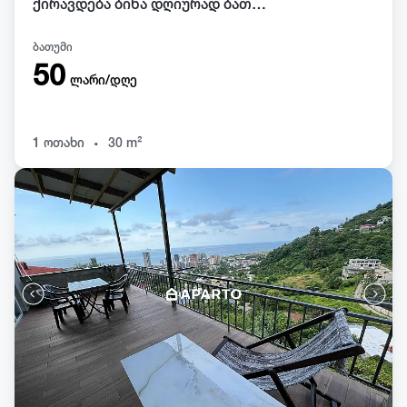
ქირავდება ბინა დღიურად ბათუმში
ბათუმი
50
ლარი/დღე
.
1 ოთახი
30 m²