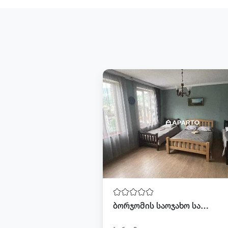
ბორჯომის საოჯახო სასტუმრო- Green House