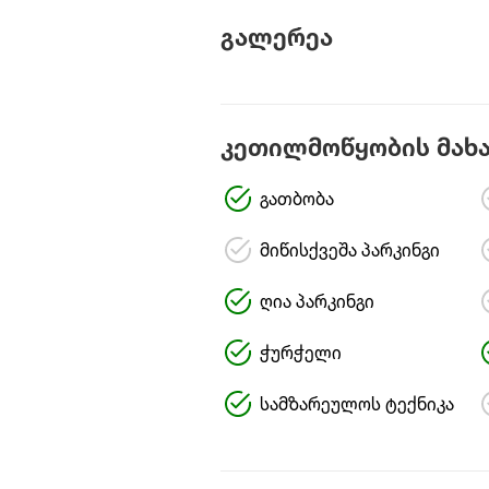
გალერეა
კეთილმოწყობის მახ
გათბობა
მიწისქვეშა პარკინგი
ღია პარკინგი
ჭურჭელი
სამზარეულოს ტექნიკა