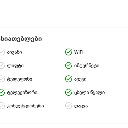
ასიათებლები
აივანი
WiFi
ლიფტი
ინტერნეტი
ტელეფონი
ავეჯი
ტელევიზორი
ცხელი წყალი
კონდენციონერი
დაცვა