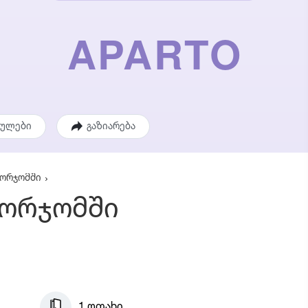
ეულები
გაზიარება
ბორჯომში
ბორჯომში
1 ოთახი