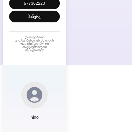
577302220
მიწერე
დამატებითი
კითხვებისთვის ან ბინის
დასაქირავებლად
დაუკავშირდით
მეპატრონეს
nino