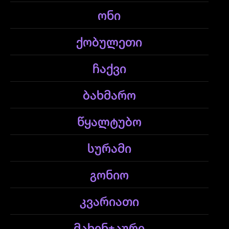
ონი
ქობულეთი
ჩაქვი
ბახმარო
წყალტუბო
სურამი
გონიო
კვარიათი
მახინჯაური