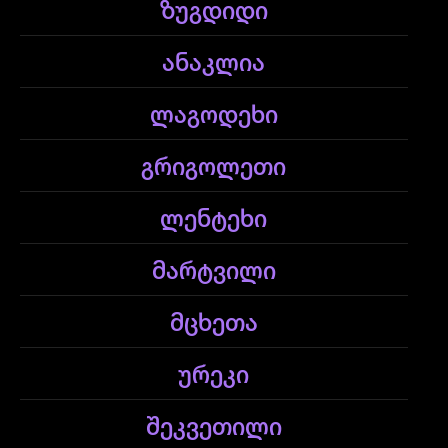
ზუგდიდი
ანაკლია
ლაგოდეხი
გრიგოლეთი
ლენტეხი
მარტვილი
მცხეთა
ურეკი
შეკვეთილი