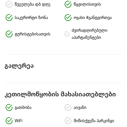
წვეულება დბ დღე
წყვილისთვის
საკურორტო ზონა
ოჯახი #განტვირთვა
ძვირადღირებული
ტურისტებისათვის
აპარტამენტები
გალერეა
კეთილმოწყობის მახასიათებლები
გათბობა
აივანი
WiFi
მიწისქვეშა პარკინგი