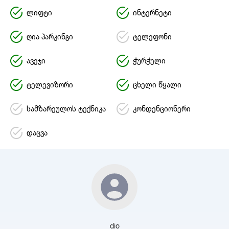
ლიფტი
ინტერნეტი
ღია პარკინგი
ტელეფონი
ავეჯი
ჭურჭელი
ტელევიზორი
ცხელი წყალი
სამზარეულოს ტექნიკა
კონდენციონერი
დაცვა
dio