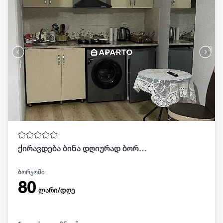
ქირავდება ბინა დღიურად ბორჯომში
ბორჯომი
80
ლარი/დღე
.