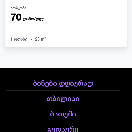
ბორჯომი
70
ლარი/დღე
.
1 ოთახი
25 m²
ბინები დღიურად
თბილისი
ბათუმი
გუდაური