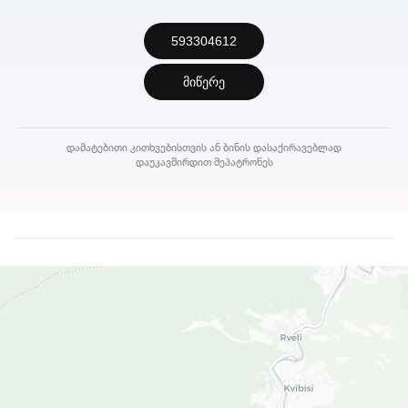
593304612
მიწერე
დამატებითი კითხვებისთვის ან ბინის დასაქირავებლად
დაუკავშირდით მეპატრონეს