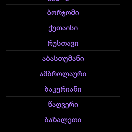
ბორჯომი
ქუთაისი
რუსთავი
აბასთუმანი
ამბროლაური
ბაკურიანი
წაღვერი
ბაზალეთი