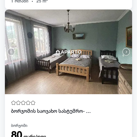
1 ოთახი
25 m²
ბორჯომის საოჯახო სასტუმრო- Green House
ბორჯომი
80
ლარი/დღე