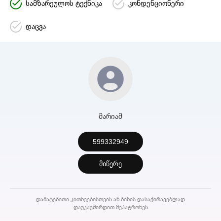
სამზარეულოს ტექნიკა
კონდენციონერი
დაცვა
მარიამ
599332949
მიწერე
დამატებითი კითხვებისთვის ან ბინის დასაქირავებლად
დაუკავშირდით მეპატრონეს