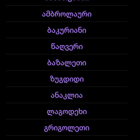
ამბროლაური
ბაკურიანი
წაღვერი
ბაზალეთი
ზუგდიდი
ანაკლია
ლაგოდეხი
გრიგოლეთი