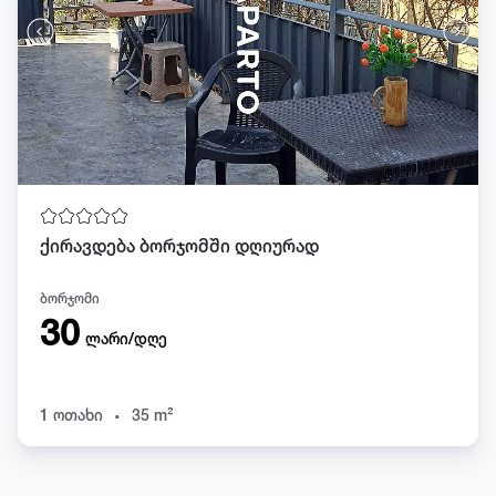
ქირავდება ბორჯომში დღიურად
ბორჯომი
30
ლარი/დღე
.
1 ოთახი
35 m²