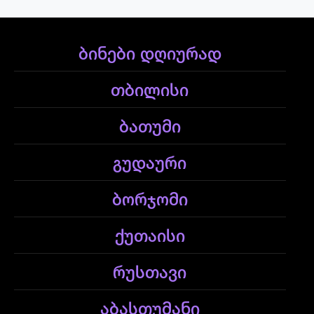
ბინები დღიურად
თბილისი
ბათუმი
გუდაური
ბორჯომი
ქუთაისი
რუსთავი
აბასთუმანი