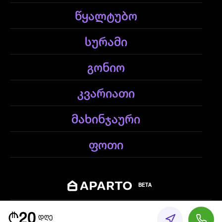
წყალტუბო
სურამი
გონიო
კვარიათი
მახინჯაური
ფოთი
BETA
© 2026 Aparto Apartments - ყველა უფლება დაცულია
₾
20
დღე