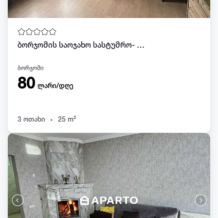
ბორჯომის საოჯახო სასტუმრო- Green House
ბორჯომი
80
ლარი/დღე
.
3 ოთახი
25 m²