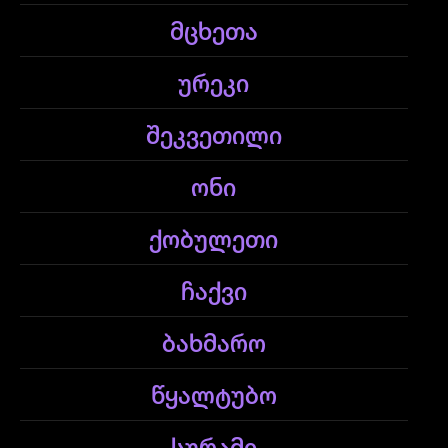
მცხეთა
ურეკი
შეკვეთილი
ონი
ქობულეთი
ჩაქვი
ბახმარო
წყალტუბო