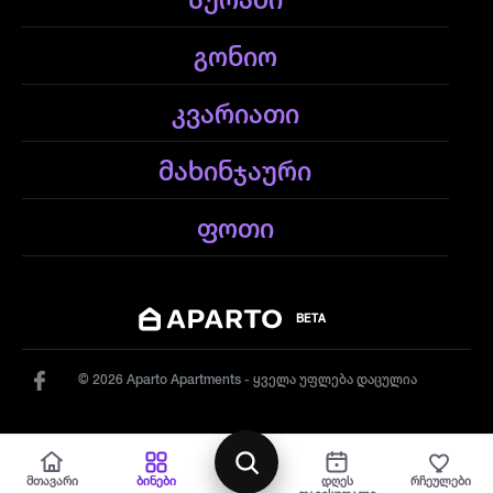
სურამი
გონიო
კვარიათი
მახინჯაური
ფოთი
BETA
© 2026 Aparto Apartments - ყველა უფლება დაცულია
რუქა
მთავარი
ბინები
დღეს
რჩეულები