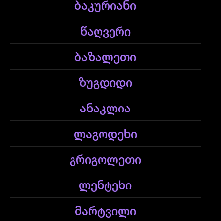
ბაკურიანი
წაღვერი
ბაზალეთი
ზუგდიდი
ანაკლია
ლაგოდეხი
გრიგოლეთი
ლენტეხი
მარტვილი