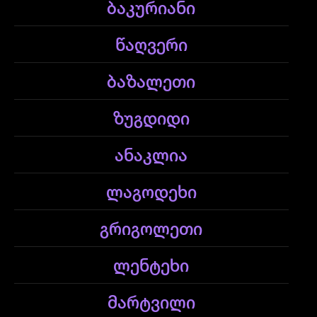
ბაკურიანი
წაღვერი
ბაზალეთი
ზუგდიდი
ანაკლია
ლაგოდეხი
გრიგოლეთი
ლენტეხი
მარტვილი