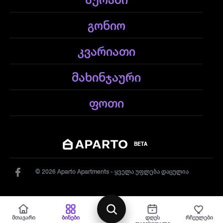
სურამი
გონიო
კვარიათი
მახინჯაური
ფოთი
BETA
© 2026 Aparto Apartments - ყველა უფლება დაცულია
რუქა
მთავარი
ბინები
დღეს
რჩეულები