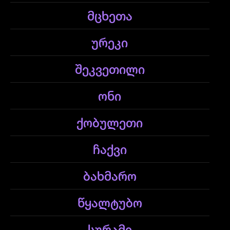
მცხეთა
ურეკი
შეკვეთილი
ონი
ქობულეთი
ჩაქვი
ბახმარო
წყალტუბო