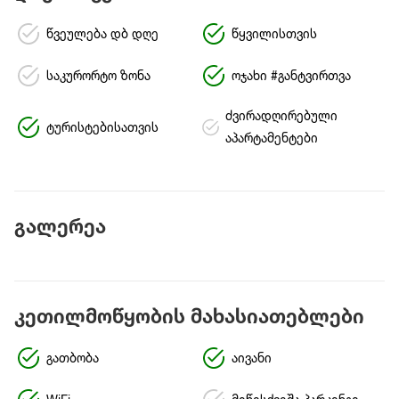
წვეულება დბ დღე
წყვილისთვის
საკურორტო ზონა
ოჯახი #განტვირთვა
ძვირადღირებული
ტურისტებისათვის
აპარტამენტები
გალერეა
კეთილმოწყობის მახასიათებლები
გათბობა
აივანი