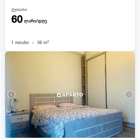
ქუთაისი
60
ლარი/დღე
.
1 ოთახი
36 m²