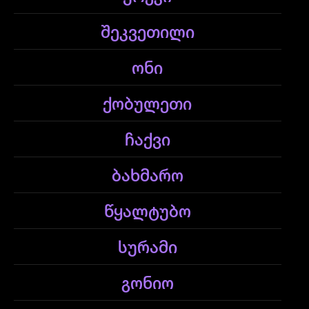
შეკვეთილი
ონი
ქობულეთი
ჩაქვი
ბახმარო
წყალტუბო
სურამი
გონიო