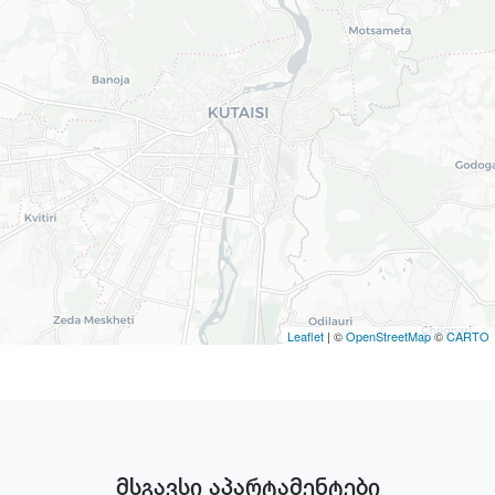
Leaflet
| ©
OpenStreetMap
©
CARTO
მსგავსი აპარტამენტები