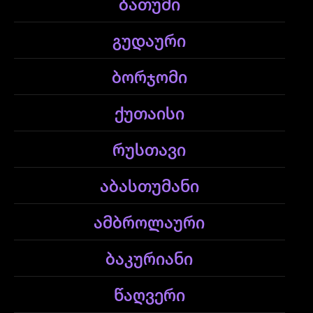
ბათუმი
გუდაური
ბორჯომი
ქუთაისი
რუსთავი
აბასთუმანი
ამბროლაური
ბაკურიანი
წაღვერი