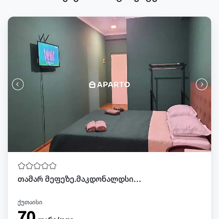
თამარ მეფეზე.მაკდონალდსიდან 100 მეტრში
ქუთაისი
70