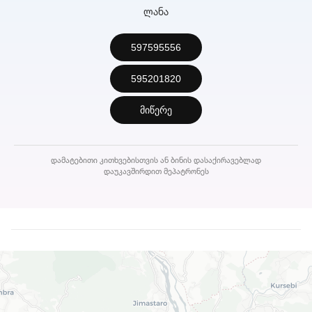
ლანა
597595556
595201820
მიწერე
დამატებითი კითხვებისთვის ან ბინის დასაქირავებლად
დაუკავშირდით მეპატრონეს