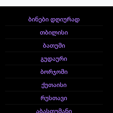
ბინები დღიურად
თბილისი
ბათუმი
გუდაური
ბორჯომი
ქუთაისი
რუსთავი
აბასთუმანი