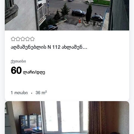
აღმაშენებლის N 112 ახლაშენებული ბინა.პალმების ხეივანში
ქუთაისი
60
ლარი/დღე
.
1 ოთახი
36 m²