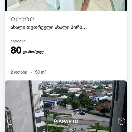
ახალი თეთრეული ახალი პირსახოცები
ქუთაისი
80
ლარი/დღე
.
2 ოთახი
50 m²