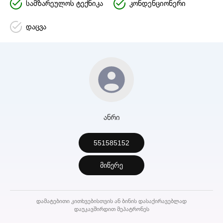
სამზარეულოს ტექნიკა
კონდენციონერი
დაცვა
ანრი
551585152
მიწერე
დამატებითი კითხვებისთვის ან ბინის დასაქირავებლად
დაუკავშირდით მეპატრონეს