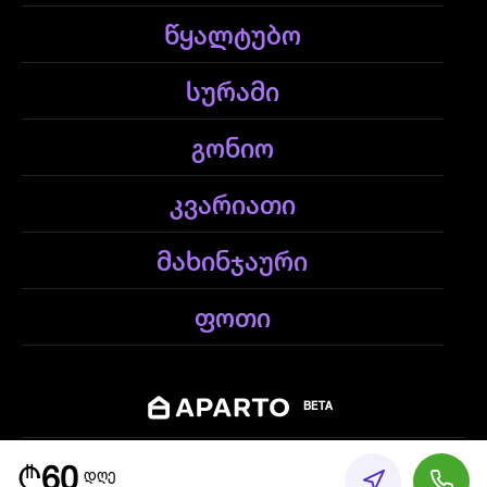
წყალტუბო
სურამი
გონიო
კვარიათი
მახინჯაური
ფოთი
BETA
© 2026 Aparto Apartments - ყველა უფლება დაცულია
₾
60
დღე