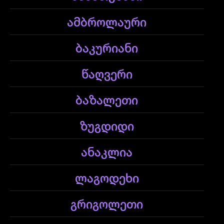
ამბროლაური
ბაკურიანი
წაღვერი
ბაზალეთი
ზუგდიდი
ანაკლია
ლაგოდეხი
გრიგოლეთი