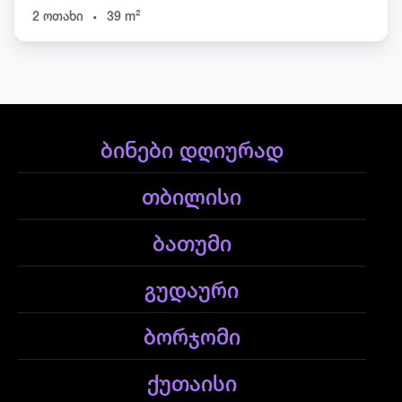
.
2 ოთახი
39 m²
ბინები დღიურად
თბილისი
ბათუმი
გუდაური
ბორჯომი
ქუთაისი