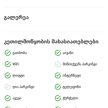
გალერეა
კეთილმოწყობის მახასიათებლები
გათბობა
აივანი
WiFi
მიწისქვეშა პარკინგი
ლიფტი
ინტერნეტი
ღია პარკინგი
ტელეფონი
ავეჯი
ჭურჭელი