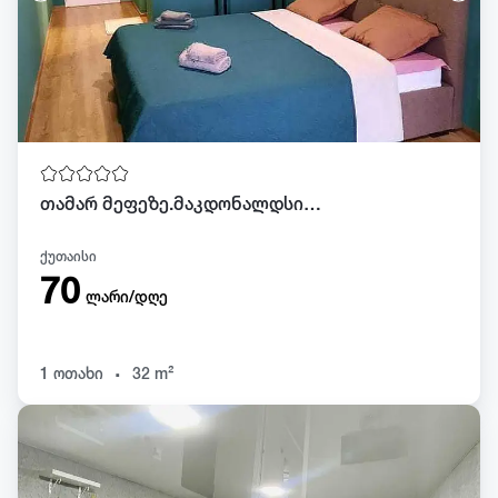
თამარ მეფეზე.მაკდონალდსიდან 100 მეტრში
ქუთაისი
70
ლარი/დღე
.
1 ოთახი
32 m²