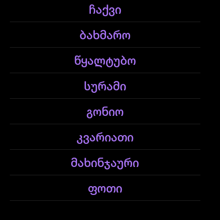
ჩაქვი
ბახმარო
წყალტუბო
სურამი
გონიო
კვარიათი
მახინჯაური
ფოთი