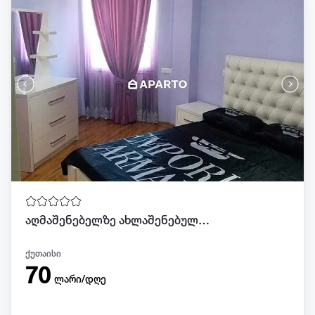
აღმაშენებელზე ახლაშენებული სიმბას კორპუსი
ქუთაისი
70
ლარი/დღე