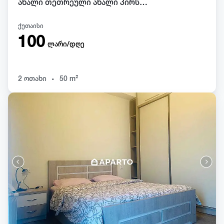
ახალი თეთრეული ახალი პირსახოცები
ქუთაისი
100
ლარი/დღე
.
2 ოთახი
50 m²