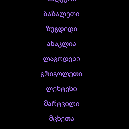
ბაზალეთი
ზუგდიდი
ანაკლია
ლაგოდეხი
გრიგოლეთი
ლენტეხი
მარტვილი
მცხეთა