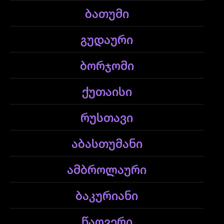
ბათუმი
გუდაური
ბორჯომი
ქუთაისი
რუსთავი
აბასთუმანი
ამბროლაური
ბაკურიანი
წაღვერი