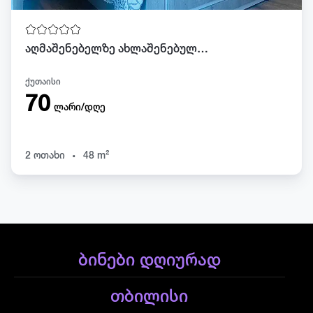
აღმაშენებელზე ახლაშენებული კორპუსი
ქუთაისი
70
ლარი/დღე
.
2 ოთახი
48 m²
ბინები დღიურად
თბილისი