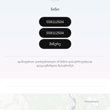
ნინო
558112504
558112504
მიწერე
დამატებითი კითხვებისთვის ან ბინის დასაქირავებლად
დაუკავშირდით მეპატრონეს