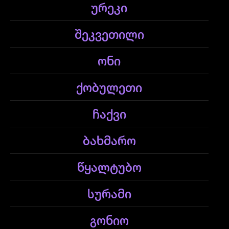
ურეკი
შეკვეთილი
ონი
ქობულეთი
ჩაქვი
ბახმარო
წყალტუბო
სურამი
გონიო