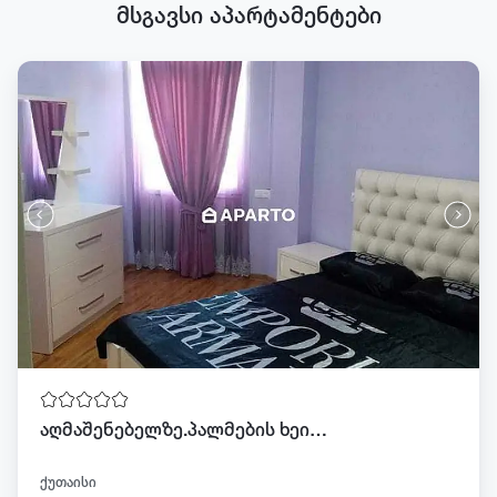
მსგავსი აპარტამენტები
აღმაშენებელზე.პალმების ხეივანში.ახალაშენებული კორპუსი
ქუთაისი