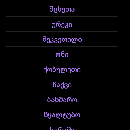
მცხეთა
ურეკი
შეკვეთილი
ონი
ქობულეთი
ჩაქვი
ბახმარო
წყალტუბო