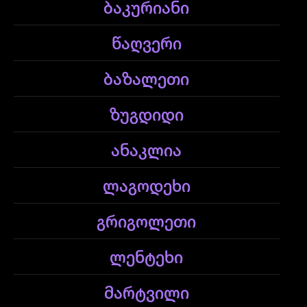
ბაკურიანი
წაღვერი
ბაზალეთი
ზუგდიდი
ანაკლია
ლაგოდეხი
გრიგოლეთი
ლენტეხი
მარტვილი