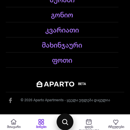
სურამი
გონიო
კვარიათი
მახინჯაური
ფოთი
BETA
© 2026 Aparto Apartments - ყველა უფლება დაცულია
რუქა
მთავარი
ბინები
დღეს
რჩეულები