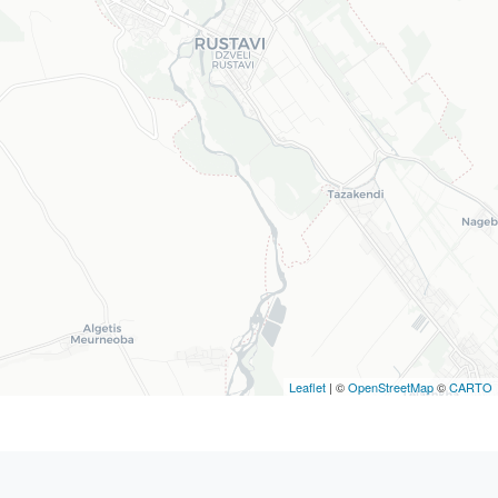
Leaflet
| ©
OpenStreetMap
©
CARTO