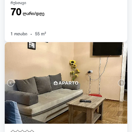
რუსთავი
70
ლარი/დღე
.
1 ოთახი
55 m²