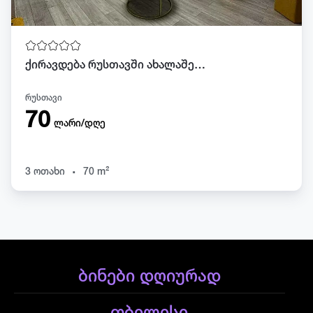
ქირავდება რუსთავში ახალაშენებული ბინა დღიურად
რუსთავი
70
ლარი/დღე
.
3 ოთახი
70 m²
ბინები დღიურად
თბილისი