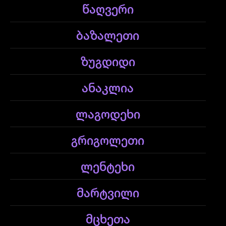
წაღვერი
ბაზალეთი
ზუგდიდი
ანაკლია
ლაგოდეხი
გრიგოლეთი
ლენტეხი
მარტვილი
მცხეთა