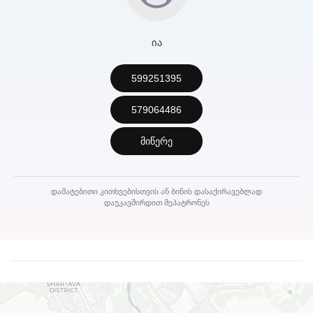
ია
599251395
579064486
მიწერე
დამატებითი კითხვებისთვის ან ბინის დასაქირავებლად
დაუკავშირდით მეპატრონეს