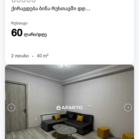
ქირავდება ბინა რუსთავში დღიურად
რუსთავი
60
ლარი/დღე
.
2 ოთახი
40 m²