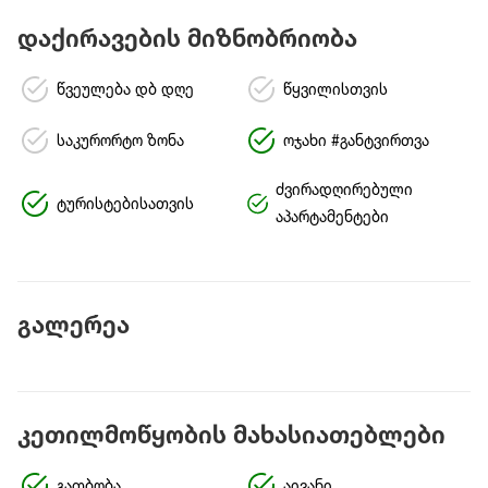
დაქირავების მიზნობრიობა
წვეულება დბ დღე
წყვილისთვის
საკურორტო ზონა
ოჯახი #განტვირთვა
ძვირადღირებული
ტურისტებისათვის
აპარტამენტები
გალერეა
კეთილმოწყობის მახასიათებლები
გათბობა
აივანი