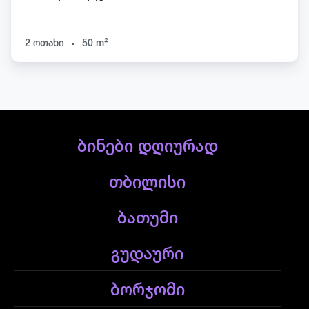
.
2 ოთახი
50 m²
ბინები დღიურად
თბილისი
ბათუმი
გუდაური
ბორჯომი