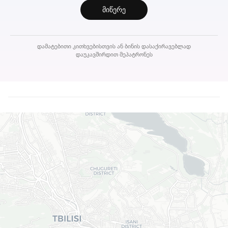
მიწერე
დამატებითი კითხვებისთვის ან ბინის დასაქირავებლად
დაუკავშირდით მეპატრონეს