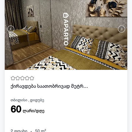
ქირავდება საათობრივად მეტრო დიდუბესთან
თბილისი , დიდუბე
60
ლარი/დღე
.
2 ოთახი
50 m²