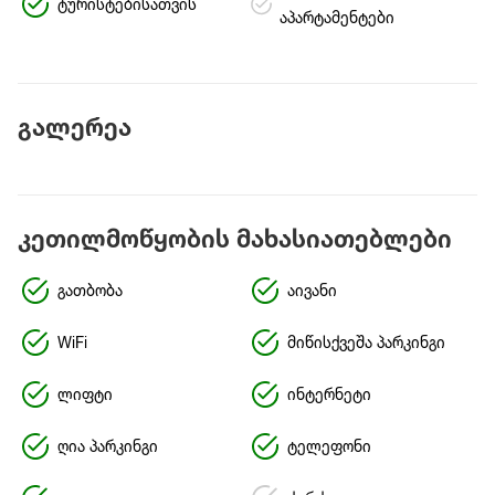
ტურისტებისათვის
აპარტამენტები
გალერეა
კეთილმოწყობის მახასიათებლები
გათბობა
აივანი
WiFi
მიწისქვეშა პარკინგი
ლიფტი
ინტერნეტი
ღია პარკინგი
ტელეფონი