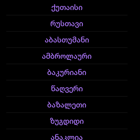
ქუთაისი
რუსთავი
აბასთუმანი
ამბროლაური
ბაკურიანი
წაღვერი
ბაზალეთი
ზუგდიდი
ანაკლია