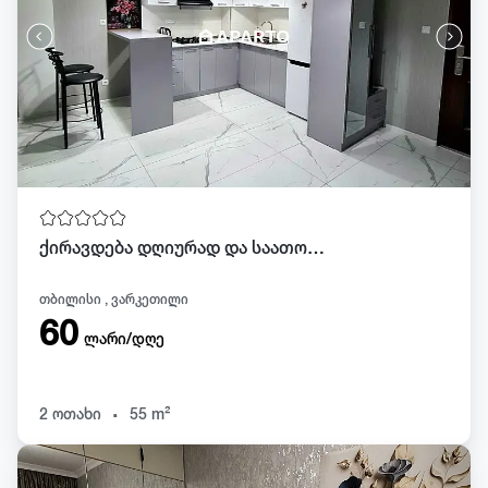
ქირავდება დღიურად და საათობრივად.568828045
თბილისი , ვარკეთილი
60
ლარი/დღე
.
2 ოთახი
55 m²