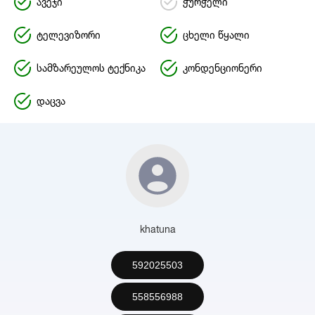
ავეჯი
ჭურჭელი
ტელევიზორი
ცხელი წყალი
სამზარეულოს ტექნიკა
კონდენციონერი
დაცვა
khatuna
592025503
558556988