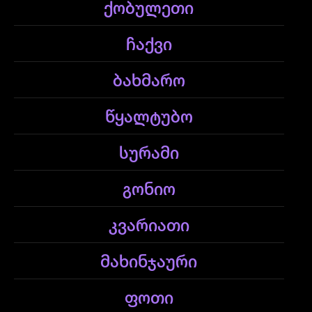
ქობულეთი
ჩაქვი
ბახმარო
წყალტუბო
სურამი
გონიო
კვარიათი
მახინჯაური
ფოთი