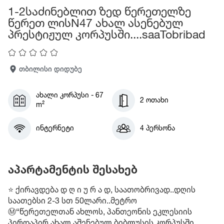
1-2საძინებლით ზედ წერეთელზე
წერეთ ლისN47 ახალ ასენებულ
პრესტიჟულ კორპუსში....saaTobribad
თბილისი დიდუბე
ახალი კორპუსი - 67
2 ოთახი
m²
ინტერნეტი
4 პერსონა
აპარტამენტის შესახებ
⭐ ქირავდება დ ღ ი უ რ ა დ, საათობრივად..დღის
საათებსი 2-3 სთ 50ლარი..მეტრო
Ⓜ️“წერეთელთან ახლოს, პანთეონის ეკლესიის
პირდაპირ ახალ აშენებულ ბიბლუსის კორპუსში,