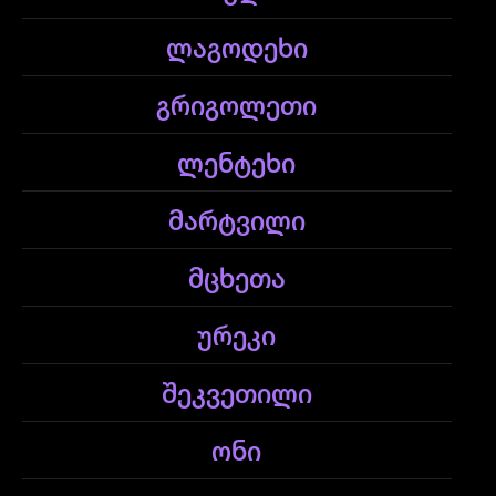
ლაგოდეხი
გრიგოლეთი
ლენტეხი
მარტვილი
მცხეთა
ურეკი
შეკვეთილი
ონი