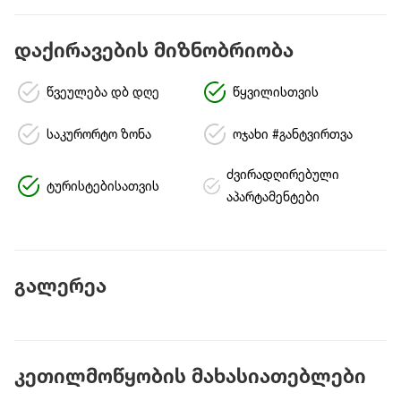
დაქირავების მიზნობრიობა
წვეულება დბ დღე
წყვილისთვის
საკურორტო ზონა
ოჯახი #განტვირთვა
ძვირადღირებული
ტურისტებისათვის
აპარტამენტები
გალერეა
კეთილმოწყობის მახასიათებლები