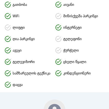
გათბობა
აივანი
WiFi
მიწისქვეშა პარკინგი
ლიფტი
ინტერნეტი
ღია პარკინგი
ტელეფონი
ავეჯი
ჭურჭელი
ტელევიზორი
ცხელი წყალი
სამზარეულოს ტექნიკა
კონდენციონერი
დაცვა