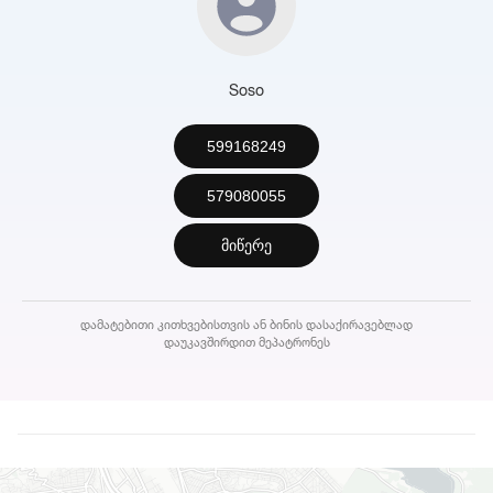
Soso
599168249
579080055
მიწერე
დამატებითი კითხვებისთვის ან ბინის დასაქირავებლად
დაუკავშირდით მეპატრონეს