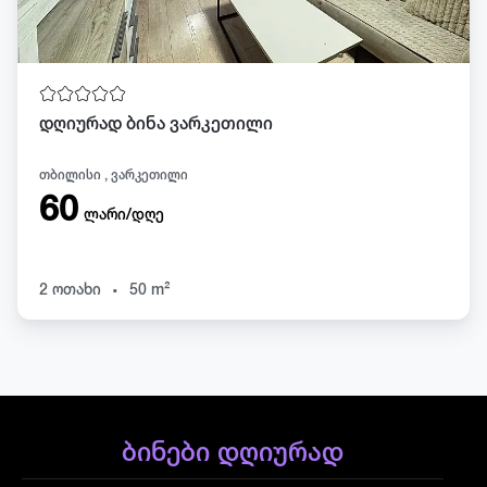
დღიურად ბინა ვარკეთილი
თბილისი , ვარკეთილი
60
ლარი/დღე
.
2 ოთახი
50 m²
ბინები დღიურად