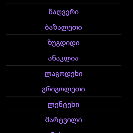
წაღვერი
ბაზალეთი
ზუგდიდი
ანაკლია
ლაგოდეხი
გრიგოლეთი
ლენტეხი
მარტვილი