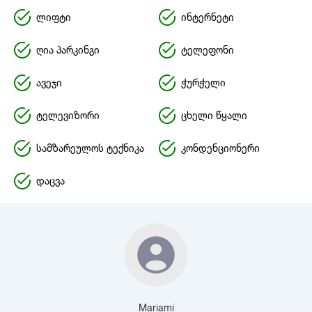
ლიფტი
ინტერნეტი
ღია პარკინგი
ტელეფონი
ავეჯი
ჭურჭელი
ტელევიზორი
ცხელი წყალი
სამზარეულოს ტექნიკა
კონდენციონერი
დაცვა
Mariami