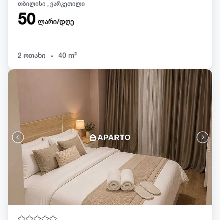
თბილისი , ვარკეთილი
50
ლარი/დღე
.
2 ოთახი
40 m²