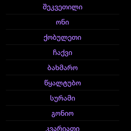
შეკვეთილი
ონი
ქობულეთი
ჩაქვი
ბახმარო
წყალტუბო
სურამი
გონიო
კვარიათი