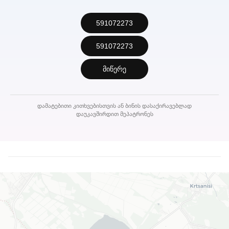
591072273
591072273
მიწერე
დამატებითი კითხვებისთვის ან ბინის დასაქირავებლად
დაუკავშირდით მეპატრონეს