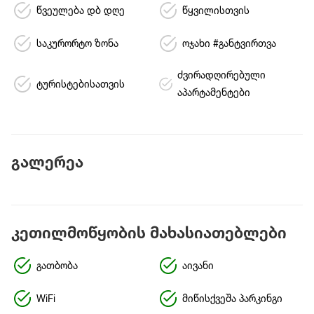
წვეულება დბ დღე
წყვილისთვის
საკურორტო ზონა
ოჯახი #განტვირთვა
ძვირადღირებული
ტურისტებისათვის
აპარტამენტები
გალერეა
კეთილმოწყობის მახასიათებლები
გათბობა
აივანი
WiFi
მიწისქვეშა პარკინგი