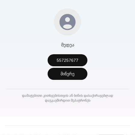
მედეა
557257677
მიწერე
დამატებითი კითხვებისთვის ან ბინის დასაქირავებლად
დაუკავშირდით მეპატრონეს