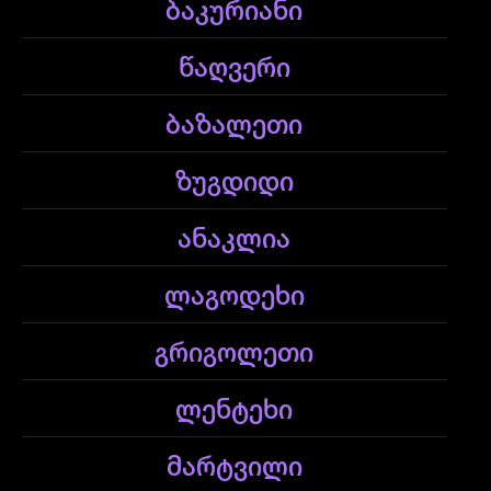
ბაკურიანი
წაღვერი
ბაზალეთი
ზუგდიდი
ანაკლია
ლაგოდეხი
გრიგოლეთი
ლენტეხი
მარტვილი