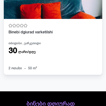
Binebi dgiurad varketilshi
თბილისი , ვარკეთილი
30
ლარი/დღე
.
2 ოთახი
50 m²
ბინები დღიურად