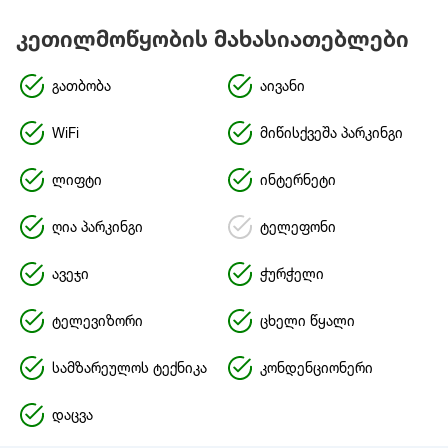
კეთილმოწყობის მახასიათებლები
გათბობა
აივანი
WiFi
მიწისქვეშა პარკინგი
ლიფტი
ინტერნეტი
ღია პარკინგი
ტელეფონი
ავეჯი
ჭურჭელი
ტელევიზორი
ცხელი წყალი
სამზარეულოს ტექნიკა
კონდენციონერი
დაცვა