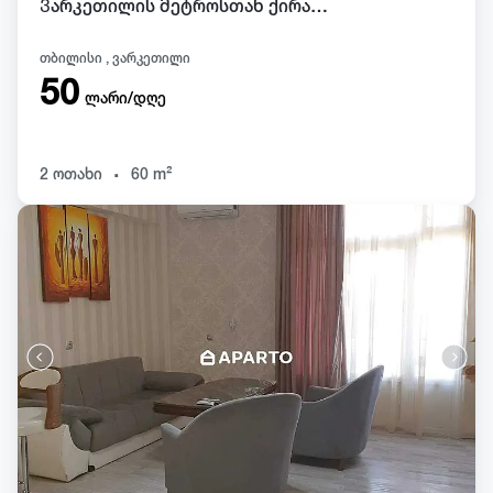
Ვარკეთილის მეტროსთან ქირაბდება ბინა დღიურად და სათობრივად
თბილისი , ვარკეთილი
50
ლარი/დღე
.
2 ოთახი
60 m²