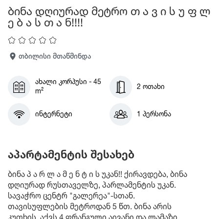
ბინა დღიურად მეტრო თ ა ვ ი ს უ ფ ლ
ე ბ ა ს თ ა ნ!!!!
თბილისი მთაწმინდა
ახალი კორპუსი - 45
2 ოთახი
m²
ინტერნეტი
1 პერსონა
აპარტამენტის შესახებ
ბინა პ ა რ ლ ა მ ე ნ ტ ი ს უკან!! ქირავდება, ბინა
დღიურად რუსთაველზე, პარლამენტის უკან.
სავაჭრო ცენტრ "გალერეა"-სთან.
თავისუფლების მეტროდან 5 წთ. ბინა არის
კუთხის, აქვს 4 ფრანგული აივანი და ლამაზი