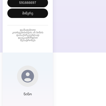
591666697
მიწერე
დამატებითი
კითხვებისთვის ან ბინის
დასაქირავებლად
დაუკავშირდით
მეპატრონეს
ნინო