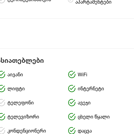
ტურისტებისათვის
აპარტამენტები
ასიათებლები
აივანი
WiFi
ლიფტი
ინტერნეტი
ტელეფონი
ავეჯი
ტელევიზორი
ცხელი წყალი
კონდენციონერი
დაცვა