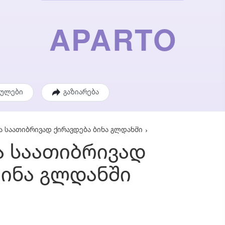
ეულები
გაზიარება
 საათიბრივად ქირავდება ბინა გლდანში
 საათიბრივად
ბინა გლდანში