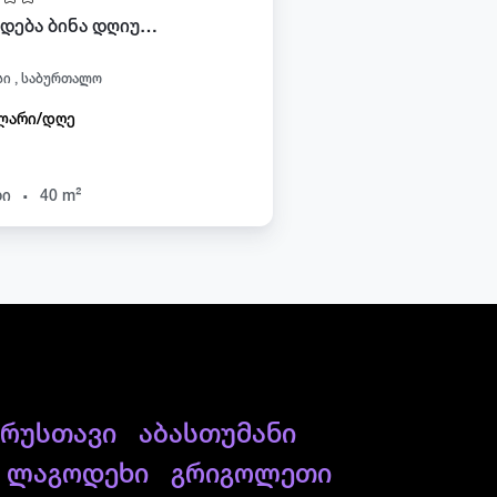
ქირავდება ბინა დღიურად საბურთალოზე
ი , საბურთალო
ლარი/დღე
.
ხი
40 m²
რუსთავი
აბასთუმანი
ლაგოდეხი
გრიგოლეთი