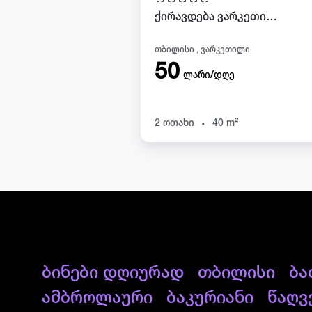
ქირავდება ვარკეთილში
თბილისი , ვარკეთილი
50
ლარი/დღე
.
2 ოთახი
40 m²
ბინები დღიურად
თბილისი
ბა
ამბროლაური
ბაკურიანი
წაღვ