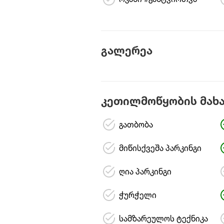
ოჯახი #განტვირთვა
გალერეა
კეთილმოწყობის მახ
გათბობა
მიწისქვეშა პარკინგი
ღია პარკინგი
ჭურჭელი
სამზარეულოს ტექნიკა