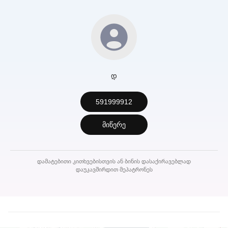
დ
591999912
მიწერე
დამატებითი კითხვებისთვის ან ბინის დასაქირავებლად
დაუკავშირდით მეპატრონეს