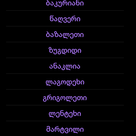
ბაკურიანი
წაღვერი
ბაზალეთი
ზუგდიდი
ანაკლია
ლაგოდეხი
გრიგოლეთი
ლენტეხი
მარტვილი