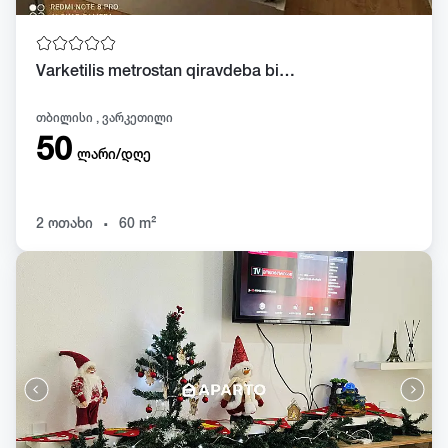
Varketilis metrostan qiravdeba bina dgiurad da satobrivad bina aris myudro da
თბილისი , ვარკეთილი
50
ლარი/დღე
.
2 ოთახი
60 m²