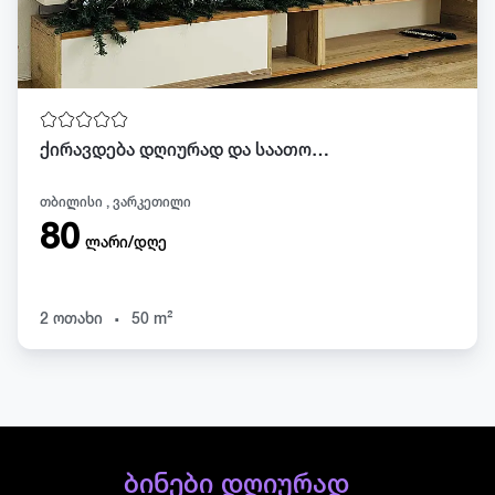
ქირავდება დღიურად და საათობრივად ვარკეთილში
თბილისი , ვარკეთილი
80
ლარი/დღე
.
2 ოთახი
50 m²
ბინები დღიურად