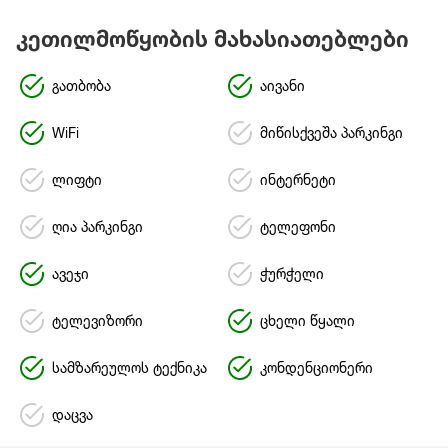
კეთილმოწყობის მახასიათებლები
გათბობა
აივანი
WiFi
მიწისქვეშა პარკინგი
ლიფტი
ინტერნეტი
ღია პარკინგი
ტელეფონი
ავეჯი
ჭურჭელი
ტელევიზორი
ცხელი წყალი
სამზარეულოს ტექნიკა
კონდენციონერი
დაცვა