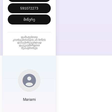
591072273
მიწერე
დამატებითი
კითხვებისთვის ან ბინის
დასაქირავებლად
დაუკავშირდით
მეპატრონეს
Mariami