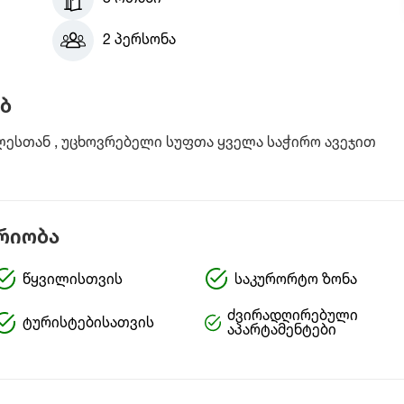
2 პერსონა
ბ
ლესთან , უცხოვრებელი სუფთა ყველა საჭირო ავეჯით
რიობა
წყვილისთვის
საკურორტო ზონა
ძვირადღირებული
ტურისტებისათვის
აპარტამენტები