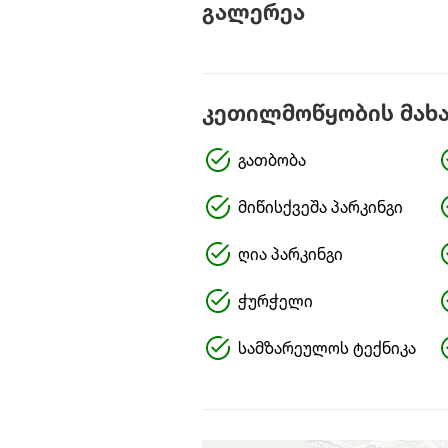
გალერეა
კეთილმოწყობის მახ
გათბობა
მიწისქვეშა პარკინგი
ღია პარკინგი
ჭურჭელი
სამზარეულოს ტექნიკა