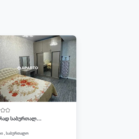
დღიურად საბურთალოზე
ი , საბურთალო