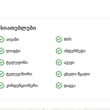
ასიათებლები
აივანი
WiFi
ლიფტი
ინტერნეტი
ტელეფონი
ავეჯი
ტელევიზორი
ცხელი წყალი
კონდენციონერი
დაცვა