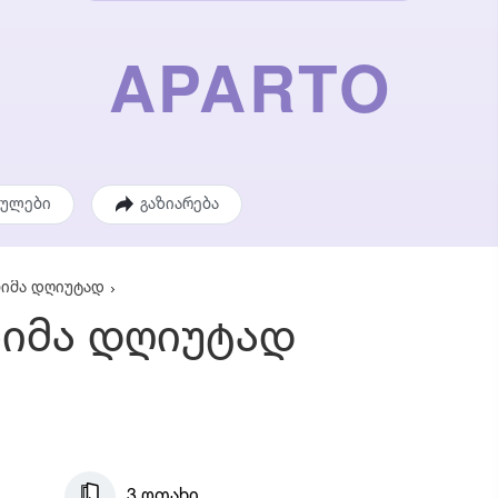
ეულები
გაზიარება
ბიმა დღიუტად
ბიმა დღიუტად
3 ოთახი