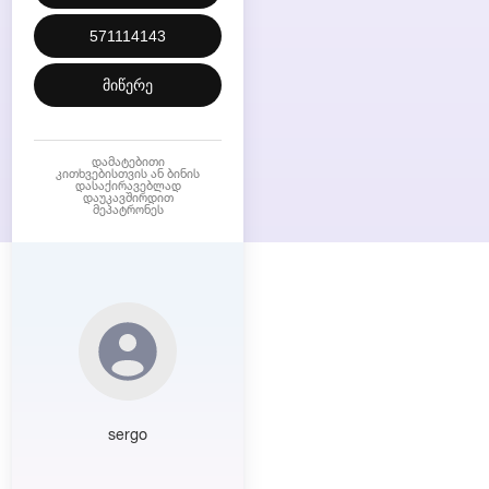
571114143
მიწერე
დამატებითი
კითხვებისთვის ან ბინის
დასაქირავებლად
დაუკავშირდით
მეპატრონეს
sergo