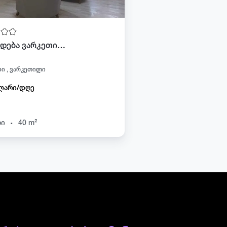
ქირავდება ვარკეთილში
ი , ვარკეთილი
ლარი/დღე
.
ხი
40 m²