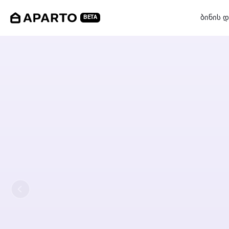
ბინის დ
BETA