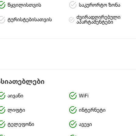
წყვილისთვის
საკურორტო ზონა
ძვირადღირებული
ტურისტებისათვის
აპარტამენტები
ასიათებლები
აივანი
WiFi
ლიფტი
ინტერნეტი
ტელეფონი
ავეჯი