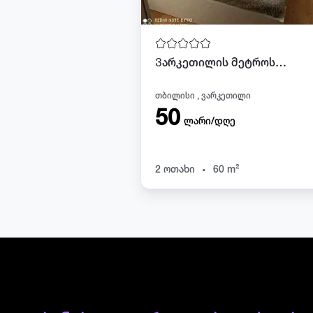
Ვარკეთილის მეტროსთან ქირაბდება ბინა დღიურად და სათობრივად
თბილისი , ვარკეთილი
50
ლარი/დღე
.
2 ოთახი
60 m²