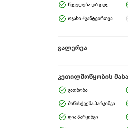
წვეულება დბ დღე
ოჯახი #განტვირთვა
გალერეა
კეთილმოწყობის მახ
გათბობა
მიწისქვეშა პარკინგი
ღია პარკინგი