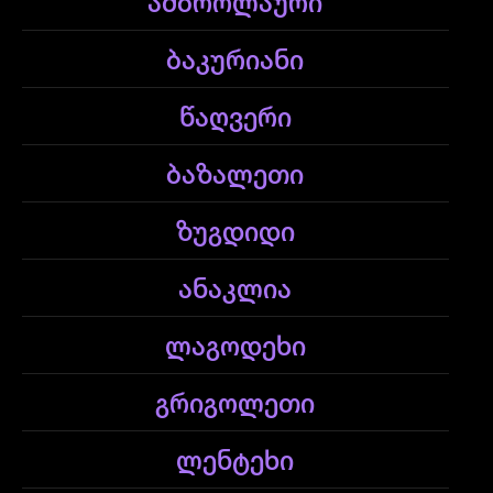
ამბროლაური
ბაკურიანი
წაღვერი
ბაზალეთი
ზუგდიდი
ანაკლია
ლაგოდეხი
გრიგოლეთი
ლენტეხი