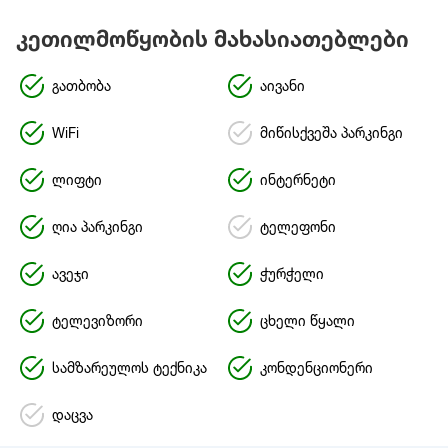
კეთილმოწყობის მახასიათებლები
გათბობა
აივანი
WiFi
მიწისქვეშა პარკინგი
ლიფტი
ინტერნეტი
ღია პარკინგი
ტელეფონი
ავეჯი
ჭურჭელი
ტელევიზორი
ცხელი წყალი
სამზარეულოს ტექნიკა
კონდენციონერი
დაცვა