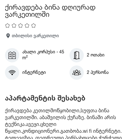
ქირავდება ბინა დღიურად
ვარკეთილში
თბილისი ვარკეთილი
ახალი კორპუსი - 45
2 ოთახი
m²
ინტერნეტი
2 პერსონა
აპარტამენტის შესახებ
ქირავდება კეთილმოწყობილი,სუფთა ბინა
ვარკეთილში. აბაშვილის ქუჩაზე. ბინაში არის
ტექნიკა.ავეჯი.ცხელი
წყალი.კონდიციონერი.გათბობა.wi fi ინტერნეტი.
ტელევიზია. თეთრეული,პირსახოცები.ჭურჭელი.