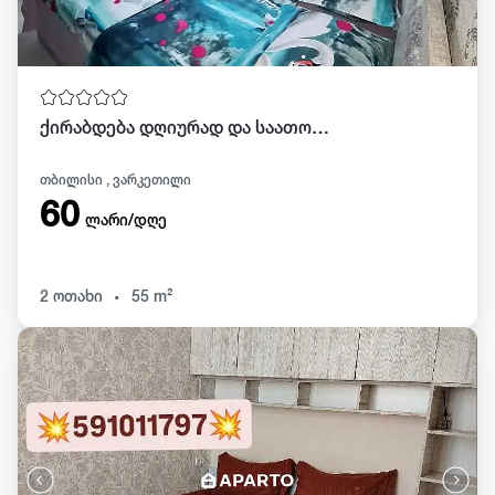
ქირაბდება დღიურად და საათობრივად. 56828045
თბილისი , ვარკეთილი
60
ლარი/დღე
.
2 ოთახი
55 m²