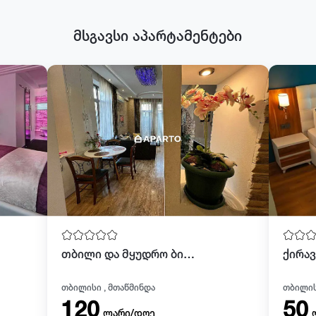
მსგავსი აპარტამენტები
თბილი და მყუდრო ბინა რუსთაველის გამზირზე
თბილისი , მთაწმინდა
თბილის
120
50
ლარი/დღე