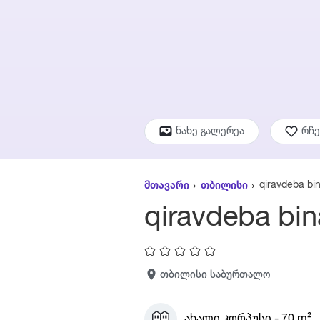
ნახე გალერეა
რჩ
qiravdeba bi
მთავარი
თბილისი
qiravdeba bin
თბილისი საბურთალო
ახალი კორპუსი - 70 m²