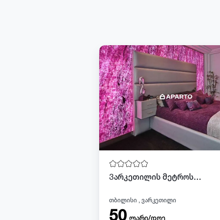
Ვარკეთილის მეტროსთან ქირაბდება ბინა დღიურად და სათობრივად
თბილისი , ვარკეთილი
50
ლარი/დღე