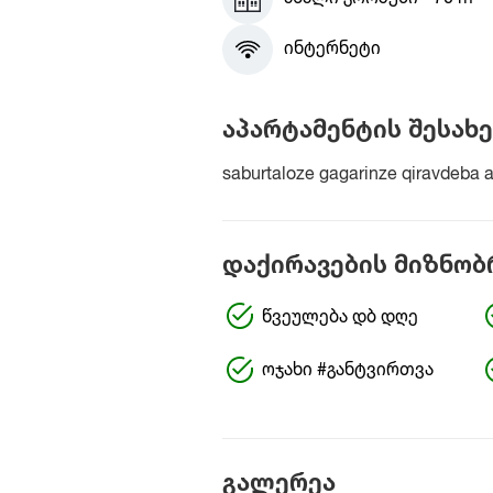
ინტერნეტი
აპარტამენტის შესახე
saburtaloze gagarinze qiravdeba ap
დაქირავების მიზნობ
წვეულება დბ დღე
ოჯახი #განტვირთვა
გალერეა