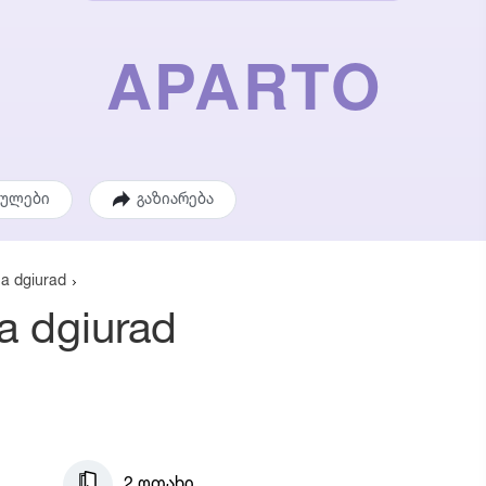
ეულები
გაზიარება
na dgiurad
a dgiurad
2 ოთახი