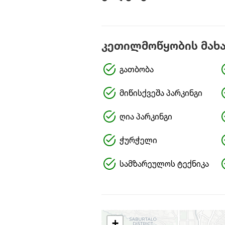
კეთილმოწყობის მახ
გათბობა
მიწისქვეშა პარკინგი
ღია პარკინგი
ჭურჭელი
სამზარეულოს ტექნიკა
+