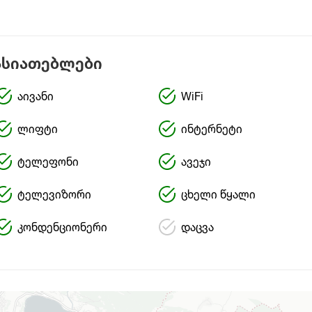
ასიათებლები
აივანი
WiFi
ლიფტი
ინტერნეტი
ტელეფონი
ავეჯი
ტელევიზორი
ცხელი წყალი
კონდენციონერი
დაცვა