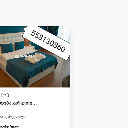
ქირავდება ვარკეთილში
ი , ვარკეთილი
ლარი/დღე