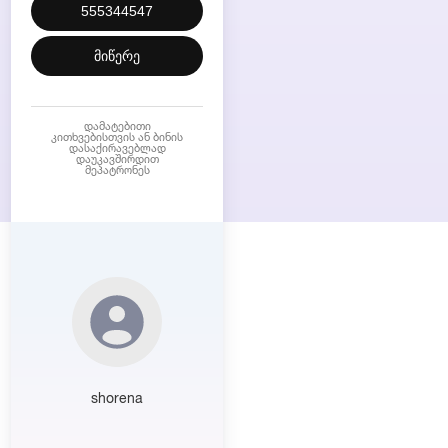
555344547
მიწერე
დამატებითი
კითხვებისთვის ან ბინის
დასაქირავებლად
დაუკავშირდით
მეპატრონეს
shorena