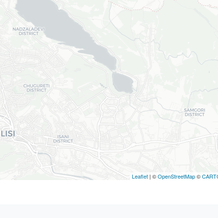
Leaflet
| ©
OpenStreetMap
©
CART