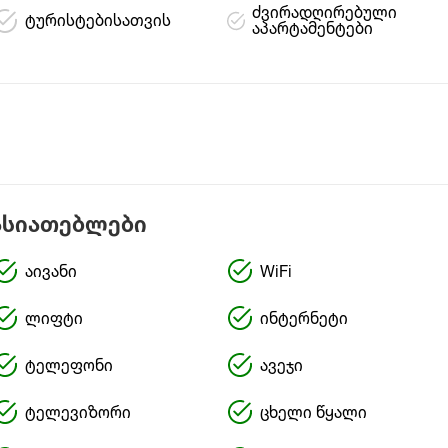
ძვირადღირებული
ტურისტებისათვის
აპარტამენტები
ასიათებლები
აივანი
WiFi
ლიფტი
ინტერნეტი
ტელეფონი
ავეჯი
ტელევიზორი
ცხელი წყალი