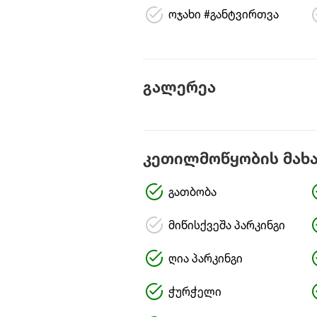
ოჯახი #განტვირთვა
გალერეა
კეთილმოწყობის მახ
გათბობა
მიწისქვეშა პარკინგი
ღია პარკინგი
ჭურჭელი