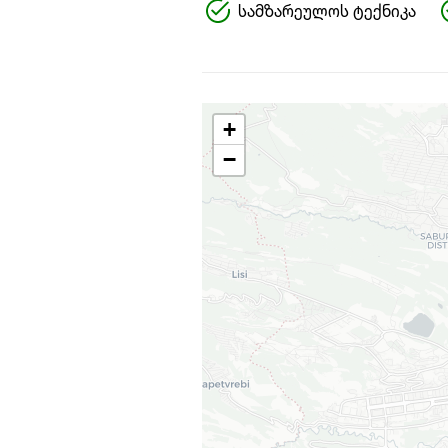
სამზარეულოს ტექნიკა
+
−