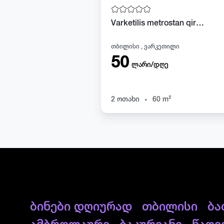
Varketilis metrostan qiravdeba bina dgiurad da satobrivad
თბილისი , ვარკეთილი
50
ლარი/დღე
.
2 ოთახი
60 m²
ბინები დღიურად
თბილისი
ბა