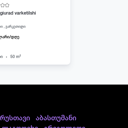
giurad varketilshi
ი , ვარკეთილი
ლარი/დღე
.
ხი
50 m²
რუსთავი
აბასთუმანი