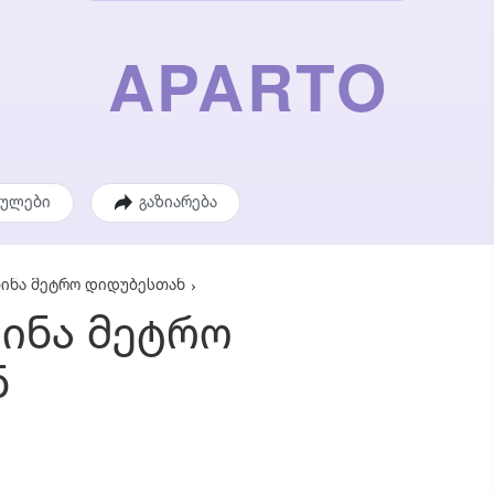
ეულები
გაზიარება
ბინა მეტრო დიდუბესთან
ბინა მეტრო
ნ