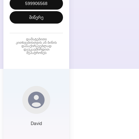
599906568
მიწერე
დამატებითი
კითხვებისთვის ან ბინის
დასაქირავებლად
დაუკავშირდით
მეპატრონეს
David