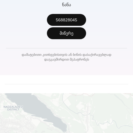
ნანა
568828045
მიწერე
დამატებითი კითხვებისთვის ან ბინის დასაქირავებლად
დაუკავშირდით მეპატრონეს