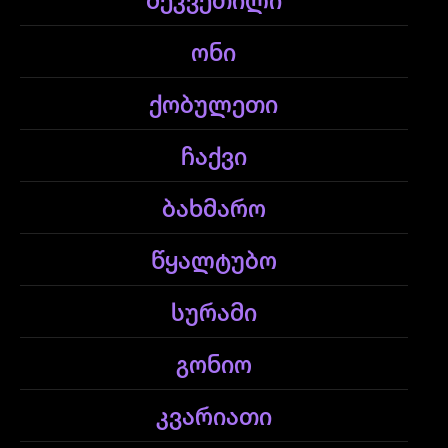
შეკვეთილი
ონი
ქობულეთი
ჩაქვი
ბახმარო
წყალტუბო
სურამი
გონიო
კვარიათი