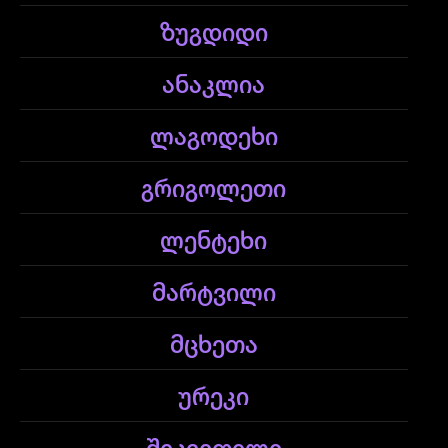
ზუგდიდი
ანაკლია
ლაგოდეხი
გრიგოლეთი
ლენტეხი
მარტვილი
მცხეთა
ურეკი