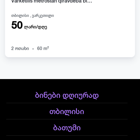
Varketilis metrostan qiravdeba bina dgiurad da satobrivad bina aris
თბილისი , ვარკეთილი
50
ლარი/დღე
.
2 ოთახი
60 m²
ბინები დღიურად
თბილისი
ბათუმი