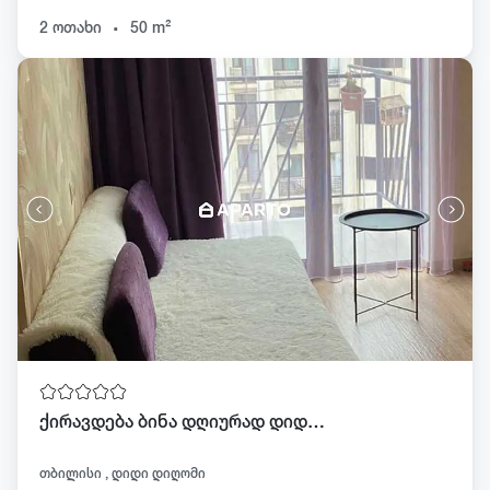
.
2 ოთახი
50 m²
ქირავდება ბინა დღიურად დიდ დიღომში
თბილისი , დიდი დიღომი