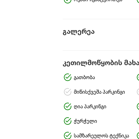
ოჯახი #განტვირთვა
გალერეა
კეთილმოწყობის მახ
გათბობა
მიწისქვეშა პარკინგი
ღია პარკინგი
ჭურჭელი
სამზარეულოს ტექნიკა