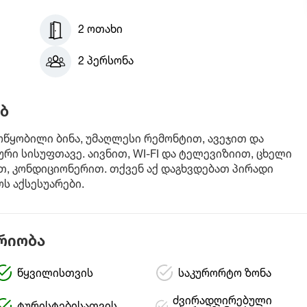
2 ოთახი
2 პერსონა
ბ
წყობილი ბინა, უმაღლესი რემონტით, ავეჯით და
რი სისუფთავე. აივნით, WI-FI და ტელევიზიით, ცხელი
, კონდიციონერით. თქვენ აქ დაგხვდებათ პირადი
ს აქსესუარები.
რიობა
წყვილისთვის
საკურორტო ზონა
ძვირადღირებული