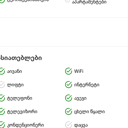
ტურისტებისათვის
აპარტამენტები
ასიათებლები
აივანი
WiFi
ლიფტი
ინტერნეტი
ტელეფონი
ავეჯი
ტელევიზორი
ცხელი წყალი
კონდენციონერი
დაცვა