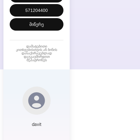
571204400
მიწერე
დამატებითი
კითხვებისთვის ან ბინის
დასაქირავებლად
დაუკავშირდით
მეპატრონეს
davit