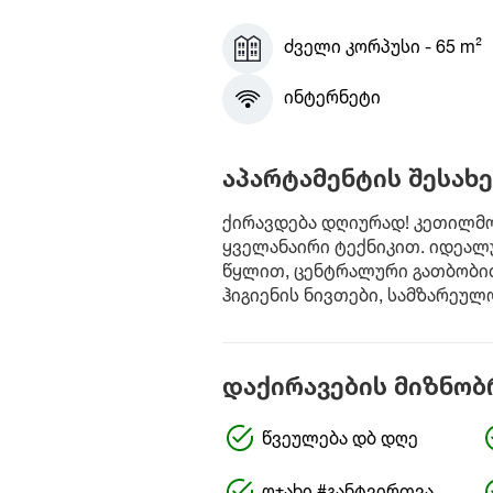
ძველი კორპუსი - 65 m²
ინტერნეტი
აპარტამენტის შესახე
ქირავდება დღიურად! კეთილმო
ყველანაირი ტექნიკით. იდეალუ
წყლით, ცენტრალური გათბობით
ჰიგიენის ნივთები, სამზარეულო
დაქირავების მიზნობ
წვეულება დბ დღე