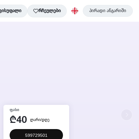
ვისუფალი
რჩეულები
პირადი ანგარიში
ᲤᲐᲡᲘ
40
₾
ლარი/დღე
599729501