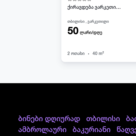
ქირავდება ვარკეთილში
თბილისი , ვარკეთილი
50
ლარი/დღე
.
2 ოთახი
40 m²
ბინები დღიურად
თბილისი
ბა
ამბროლაური
ბაკურიანი
წაღვ