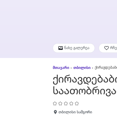
ნახე გალერეა
რჩ
ქირავდებაბ
მთავარი
თბილისი
ქირავდებაბ
საათობრივ
თბილისი სამგორი