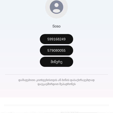
Soso
599168249
579080055
მიწერე
დამატებითი კითხვებისთვის ან ბინის დასაქირავებლად
დაუკავშირდით მეპატრონეს