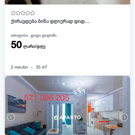
ქირავდება ბინა დღიურად დიდ დიღომში
თბილისი , დიდი დიღომი
50
ლარი/დღე
.
2 ოთახი
35 m²