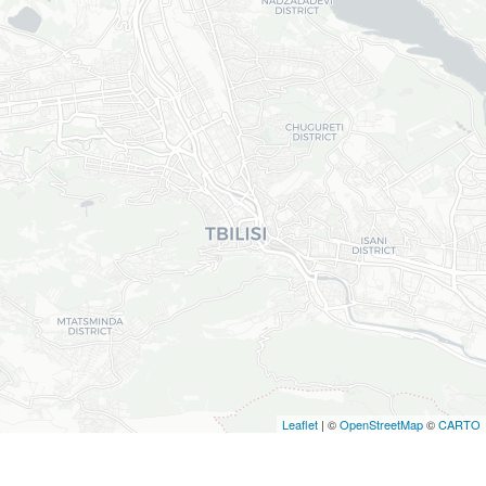
Leaflet
| ©
OpenStreetMap
©
CARTO