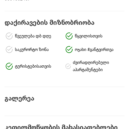
დაქირავების მიზნობრიობა
წვეულება დბ დღე
წყვილისთვის
საკურორტო ზონა
ოჯახი #განტვირთვა
ძვირადღირებული
ტურისტებისათვის
აპარტამენტები
გალერეა
კეთილმოწყობის მახასიათებლები