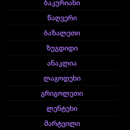
ბაკურიანი
წაღვერი
ბაზალეთი
ზუგდიდი
ანაკლია
ლაგოდეხი
გრიგოლეთი
ლენტეხი
მარტვილი