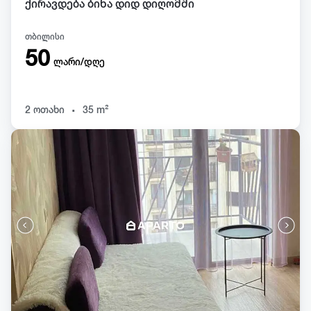
ქირავდება ბინა დიდ დიღომში
თბილისი
50
ლარი/დღე
.
2 ოთახი
35 m²