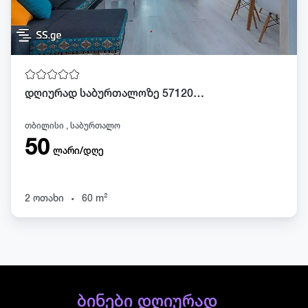
დღიურად საბურთალოზე 571206205
თბილისი , საბურთალო
50
ლარი/დღე
.
2 ოთახი
60 m²
ბინები დღიურად