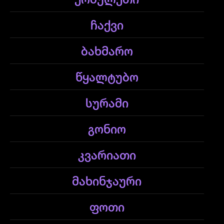
ქობულეთი
ჩაქვი
ბახმარო
წყალტუბო
სურამი
გონიო
კვარიათი
მახინჯაური
ფოთი