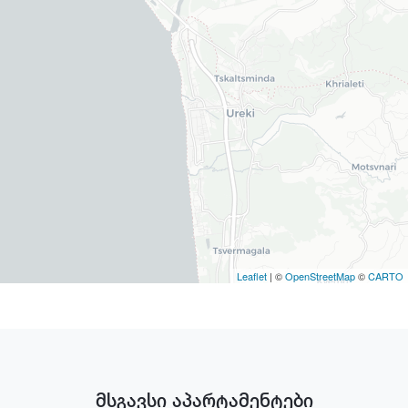
Leaflet
| ©
OpenStreetMap
©
CARTO
მსგავსი აპარტამენტები