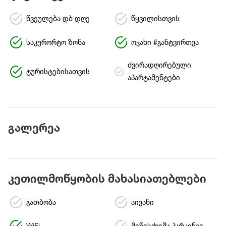
წვეულება დბ დღე
წყვილისთვის
საკურორტო ზონა
ოჯახი #განტვირთვა
ძვირადღირებული
ტურისტებისათვის
აპარტამენტები
გალერეა
კეთილმოწყობის მახასიათებლები
გათბობა
აივანი