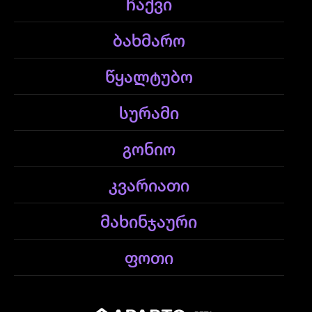
ჩაქვი
ბახმარო
წყალტუბო
სურამი
გონიო
კვარიათი
მახინჯაური
ფოთი