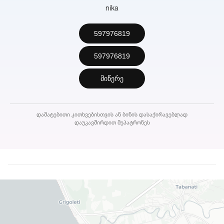
nika
597976819
597976819
მიწერე
დამატებითი კითხვებისთვის ან ბინის დასაქირავებლად
დაუკავშირდით მეპატრონეს