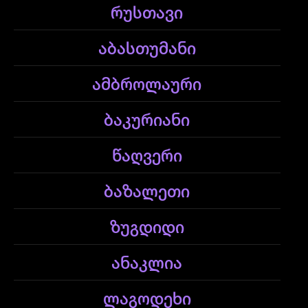
რუსთავი
აბასთუმანი
ამბროლაური
ბაკურიანი
წაღვერი
ბაზალეთი
ზუგდიდი
ანაკლია
ლაგოდეხი