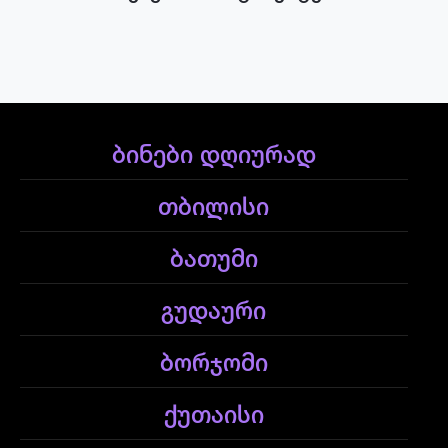
ბინები დღიურად
თბილისი
ბათუმი
გუდაური
ბორჯომი
ქუთაისი