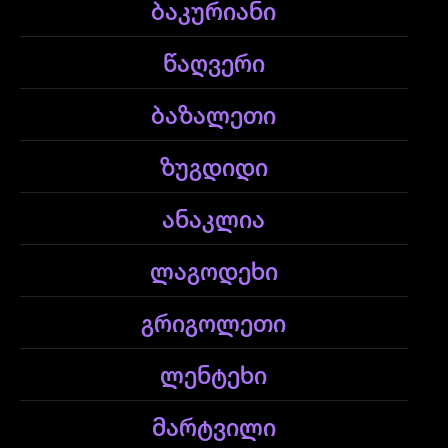
ბაკურიანი
წაღვერი
ბაზალეთი
ზუგდიდი
ანაკლია
ლაგოდეხი
გრიგოლეთი
ლენტეხი
მარტვილი