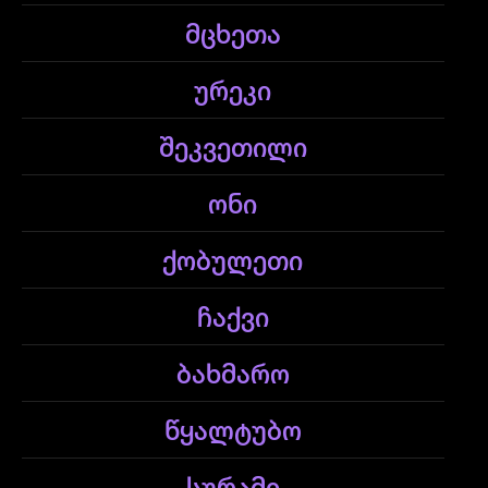
მცხეთა
ურეკი
შეკვეთილი
ონი
ქობულეთი
ჩაქვი
ბახმარო
წყალტუბო