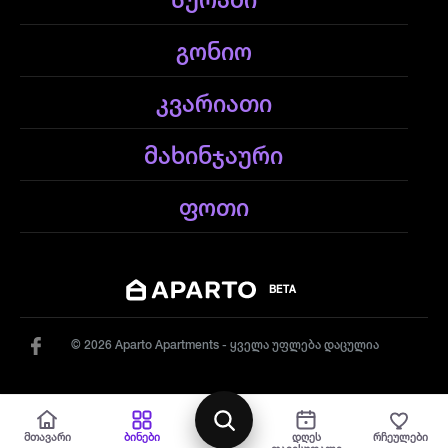
სურამი
გონიო
კვარიათი
მახინჯაური
ფოთი
BETA
© 2026 Aparto Apartments - ყველა უფლება დაცულია
რუქა
მთავარი
ბინები
დღეს
რჩეულები