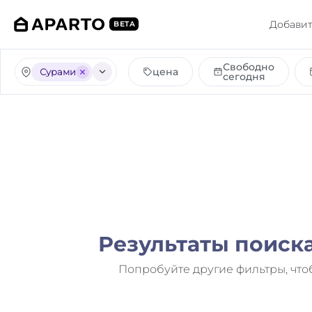
Добавит
BETA
Свободно
цена
Сурами
сегодня
Результаты поиск
Попробуйте другие фильтры, что