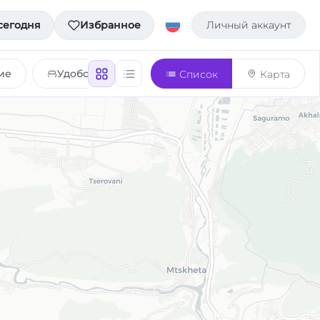
сегодня
Избранное
Личный аккаунт
ие
Удобства
Список
Карта