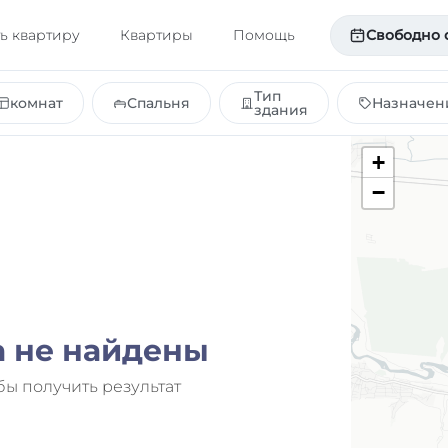
ь квартиру
Квартиры
Помощь
Свободно 
Тип
комнат
Спальня
Назначен
здания
+
−
а не найдены
бы получить результат